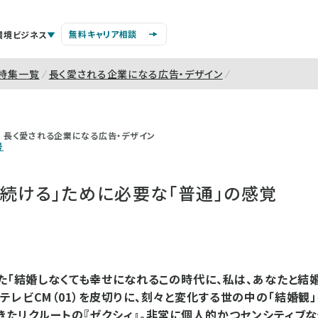
無料キャリア相談
環境ビジネス
特集一覧
長く愛される企業になる広告・デザイン
長く愛される企業になる広告・デザイン
号
し続ける」ために必要な「普通」の感覚
れた「結婚しなくても幸せになれるこの時代に、私は、あなたと結
テレビCM（01）を皮切りに、刻々と変化する世の中の「結婚観
きたリクルートの『ゼクシィ』。非常に個人的かつセンシティブな