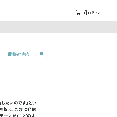
ログイン
組織内で共有
婚したいのです」とい
」を捉え、果敢に発信
テーマだが、どのよ