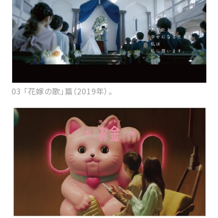
03 「花嫁の歌」篇（2019年）。