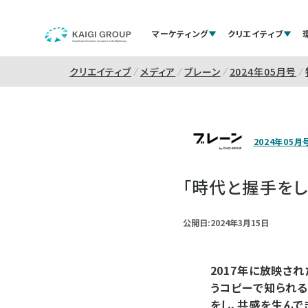
マーケティング
クリエイティブ
クリエイティブ
メディア
ブレーン
2024年05月号
2024年05月
「時代と握手を
公開日:2024年3月15日
2017年に放映さ
うコピーで知られる
をし、共感を生んで