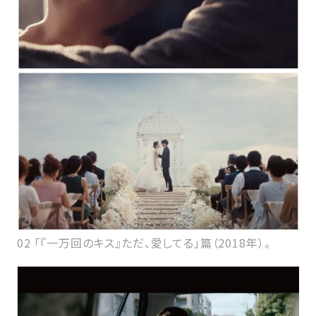
02 「『一万回のキス』ただ、愛してる」篇（2018年）。