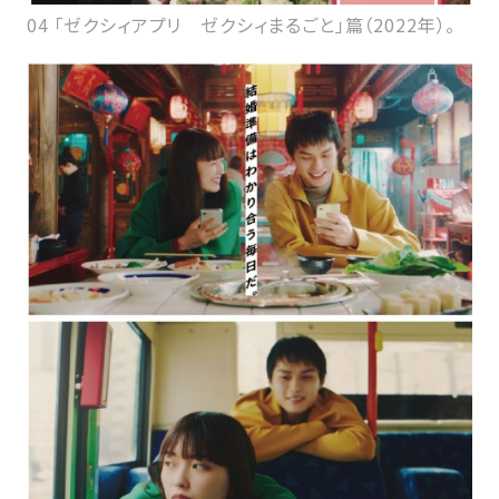
04 「ゼクシィアプリ ゼクシィまるごと」篇（2022年）。