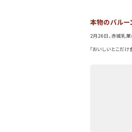
本物のバルー
2月26日、赤城乳業
「おいしいとこだけ食