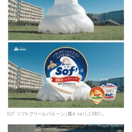
02「 ソフトクリームバルーン」篇A ver（.15秒）。