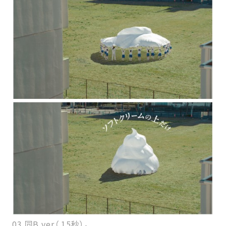
03 同B ver（.15秒）。