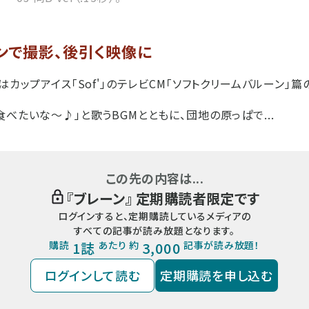
ンで撮影、後引く映像に
はカップアイス「Sof'」のテレビCM「ソフトクリームバルーン」
べたいな～♪」と歌うBGMとともに、団地の原っぱで...
この先の内容は...
『
ブレーン
』 定期購読者限定です
ログインすると、定期購読しているメディアの
すべての記事が読み放題となります。
購読
1誌
あたり 約
3,000
記事が読み放題！
ログインして読む
定期購読を申し込む