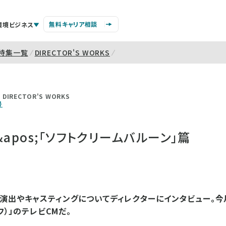
無料キャリア相談
環境ビジネス
特集一覧
DIRECTOR'S WORKS
DIRECTOR'S WORKS
号
apos;「ソフトクリームバルーン」篇
演出やキャスティングについてディレクターにインタビュー。
フ）」のテレビCMだ。