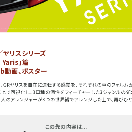
／ヤリスシリーズ
 Yaris」篇
eb動画、ポスター
ス、GRヤリスを自在に運転する感覚を、それぞれの車のフォルム
ことで可視化し、3車種の個性をフィーチャーした3ジャンルのダ
3人のアレンジャーが3つの世界観でアレンジした上で、再びひとつ
この先の内容は...