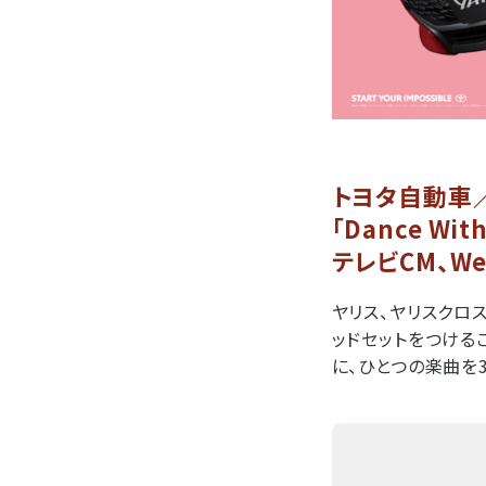
トヨタ自動車
「Dance With
テレビCM、W
ヤリス、ヤリスクロ
ッドセットをつける
に、ひとつの楽曲を