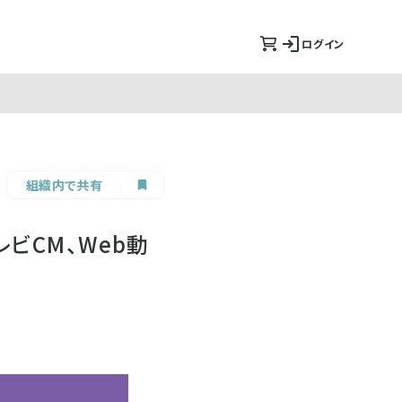
ログイン
組織内で共有
テレビCM、Web動