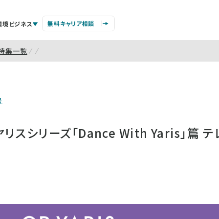
無料キャリア相談
環境ビジネス
特集一覧
号
シリーズ「Dance With Yaris」篇 