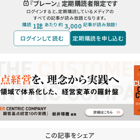
『
ブレーン
』 定期購読者限定です
ログインすると、定期購読しているメディアの
すべての記事が読み放題となります。
購読
1誌
あたり 約
3,000
記事が読み放題！
ログインして読む
定期購読を申し込む
この記事をシェア