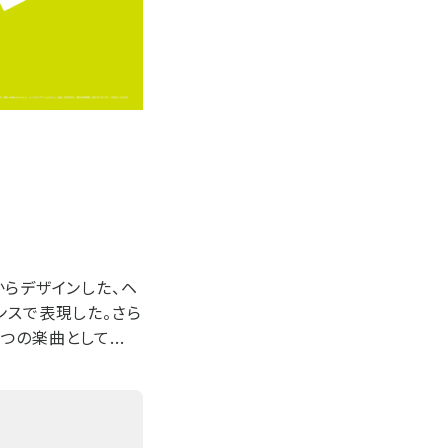
からデザインした、ヘ
ンスで表現した。さら
の楽曲として...