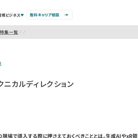
無料キャリア相談
環境ビジネス
特集一覧
号
クニカルディレクション
の現場で導入する際に押さえておくべきこととは。生成AIやxR