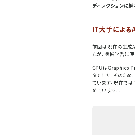
ディレクションに携
IT大手による
前回は現在の生成A
たが、機械学習に使
GPUはGraphic
タでした。そのため
ています。現在では
めています...