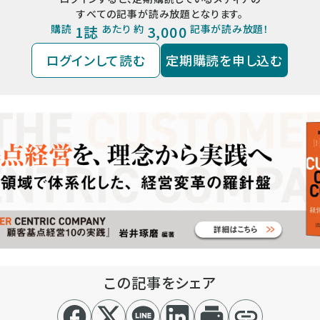
すべての記事が読み放題となります。
購読
1誌
あたり 約
3,000
記事が読み放題！
ログインして読む
定期購読を申し込む
この記事をシェア