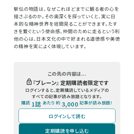
駅伝の物語は、なぜこれほどまでに観る者の心を
揺さぶるのか。その奥深くを探っていくと、実に日
本的な精神世界を垣間見ることができます。たす
きを繋ぐという使命感、仲間のために走るという利
他の心は、日本文化の中で好まれる道徳感や美徳
の精神を実によく体現しています。
この先の内容は...
『
ブレーン
』 定期購読者限定です
ログインすると、定期購読しているメディアの
すべての記事が読み放題となります。
購読
1誌
あたり 約
3,000
記事が読み放題！
ログインして読む
定期購読を申し込む