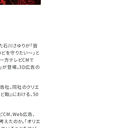
た石川さゆりが「皆
のどを守りたい～」と
一方テレビCMで
」が登場。3D広告の
告社。同社のクリエ
ど飴』における、50
CM、Web広告、
考えたのか。「オリエ