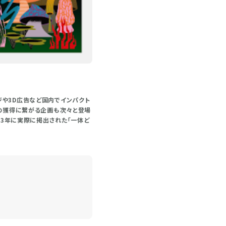
ジや3D広告など国内でインパクト
性の獲得に繋がる企画も次々と登場
23年に実際に掲出された「一体ど