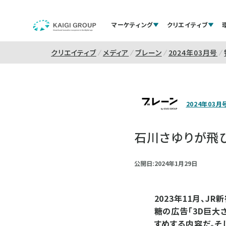
マーケティング
クリエイティブ
クリエイティブ
メディア
ブレーン
2024年03月号
2024年03月
石川さゆりが飛び
公開日:2024年1月29日
2023年11月、
糖の広告「3D巨大
すめする内容だ。そ