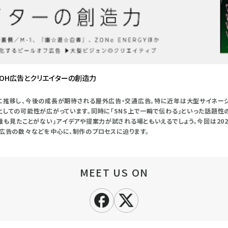
OOH広告とクリエイターの創造力
に推移し、今後の成長が期待される屋外広告・交通広告。特に近年は大型サイネー
としての可能性が広がっています。同時に「SNS上で一瞬で伝わる」といった話題
誰も見たことがない」アイデアや提案力が試される場ともいえるでしょう。今回は20
る広告の数々などを中心に、制作のプロセスに迫ります。
MEET US ON