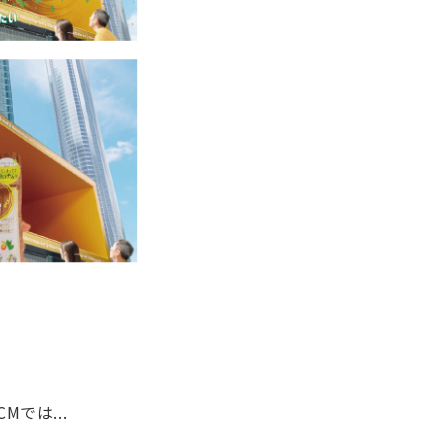
では...