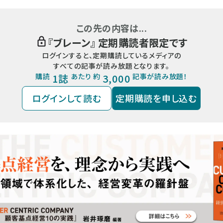
この先の内容は...
『
ブレーン
』 定期購読者限定です
ログインすると、定期購読しているメディアの
すべての記事が読み放題となります。
購読
1誌
あたり 約
3,000
記事が読み放題！
ログインして読む
定期購読を申し込む