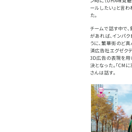
ン時に（UHA味覚
ールしたい』と言わ
た。
チームで話す中で、
があれば、インパク
うに、繁華街のど真
済広告社エグゼクテ
3D広告の表現を用
決となった。「CM
さんは話す。