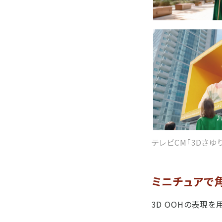
テレビCM｢3Dさゆ
ミニチュアで
3D OOHの表現を