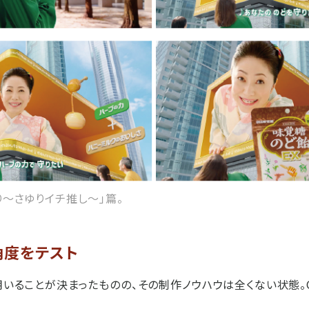
り～さゆりイチ推し～｣篇。
角度をテスト
用いることが決まったものの、その制作ノウハウは全くない状態。CM