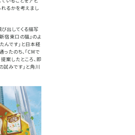
れていることをアピ
られるかを考えまし
飛び出してくる描写
『新宿東口の猫』のよ
たんです」と日本経
ったのち、「CMで
で提案したところ、即
ての試みです」と角川