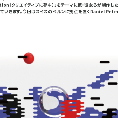
ddiction（クリエイティブに夢中）」をテーマに彼・彼女らが制作
いきます。今回はスイスのベルンに拠点を置くDaniel Pete