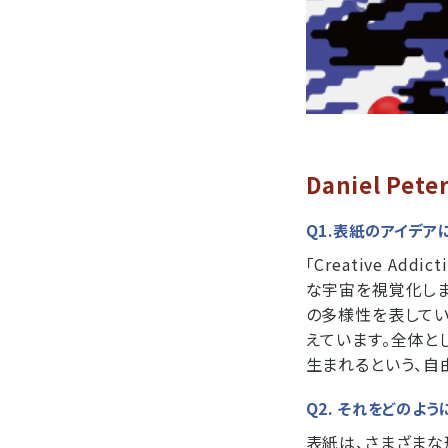
Daniel Pete
Q1.表紙のアイデア
「Creative 
な宇宙を視覚化し
の多様性を表してい
えています。全体と
生まれるという、自
Q2. それをどのよう
表紙は、さまざまな