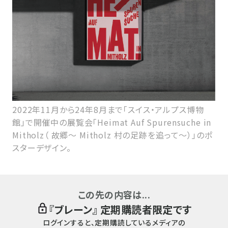
2022年11月から24年8月まで「スイス・アルプス博物
館」で開催中の展覧会「Heimat Auf Spurensuche in
Mitholz（ 故郷～ Mitholz 村の足跡を追って～）」のポ
スターデザイン。
この先の内容は...
『
ブレーン
』 定期購読者限定です
ログインすると、定期購読しているメディアの