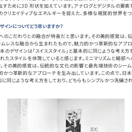
出すために3D 形状を加えています。アナログとデジタルの要素
のクリエイティブなエネルギーを捉えた、多様な視覚的世界をつ
デザインについてどう思いますか？
へのこだわりとの融合が特長だと思います。その美的感覚は、
ームレスな融合から生まれたもので、魅力的かつ革新的なアプ
日本のデザインは「スイススタイル」と基本的に同じような考え方
れたスタイルを体現していると感じます。ミニマリズムと細部へ
す。その美的感覚は、伝統的な文化の影響と最先端技術のシーム
的かつ革新的なアプローチを生み出しています。この点で、日本
的に同じような考え方をしており、どちらもシンプルかつ洗練さ
。