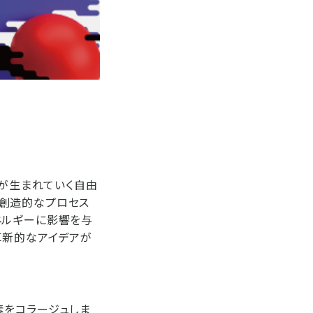
デアが生まれていく自由
、創造的なプロセス
ネルギーに影響を与
革新的なアイデアが
素をコラージュしま