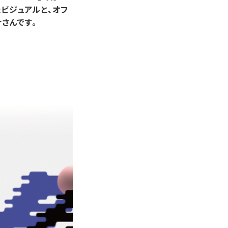
したビジュアルと、オフ
rさんです。