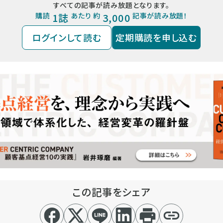
すべての記事が読み放題となります。
購読
1誌
あたり 約
3,000
記事が読み放題！
ログインして読む
定期購読を申し込む
この記事をシェア