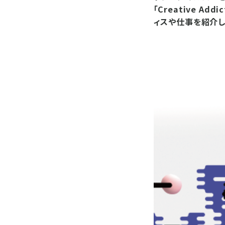
「Creative A
ィスや仕事を紹介して