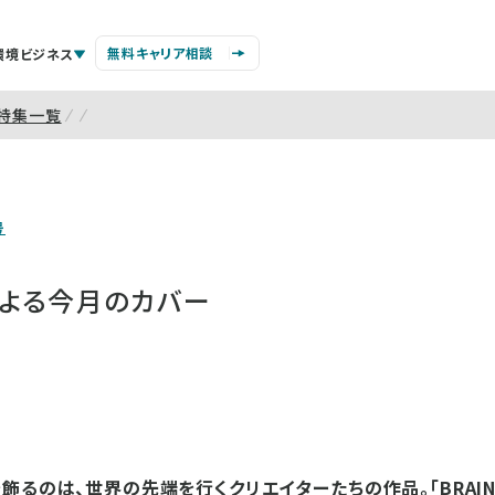
無料キャリア相談
環境ビジネス
特集一覧
号
erによる今月のカバー
るのは、世界の先端を行くクリエイターたちの作品。「BRAIN’S