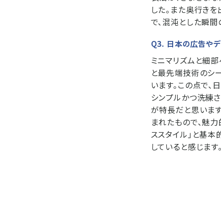
した。また奥行きを
で、混沌とした瞬間
Q3. 日本の広告や
ミニマリズムと細部
と最先端技術のシ
います。この点で、
シンプルかつ洗練さ
が特長だと思いま
まれたもので、魅力
ススタイル」と基本
していると感じます