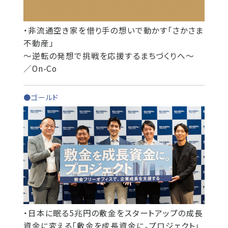
・非流通空き家を借り手の想いで動かす「さかさま
不動産」
～逆転の発想で挑戦を応援するまちづくりへ～
／On-Co
●ゴールド
・日本に眠る5兆円の敷金をスタートアップの成長
資金に変える「敷金を成長資金に。プロジェクト」