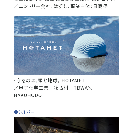
／エントリー会社：はずむ、事業主体：日商保
・守るのは、頭と地球。 HOTAMET
／甲子化学工業＋猿払村＋TBWA＼
HAKUHODO
●シルバー