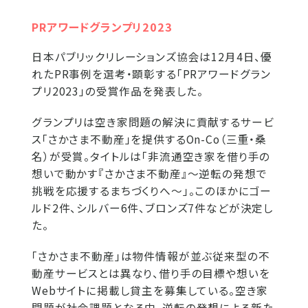
PRアワードグランプリ2023
日本パブリックリレーションズ協会は12月4日、優
れたPR事例を選考・顕彰する「PRアワードグラン
プリ2023」の受賞作品を発表した。
グランプリは空き家問題の解決に貢献するサービ
ス「さかさま不動産」を提供するOn-Co（三重・桑
名）が受賞。タイトルは「非流通空き家を借り手の
想いで動かす『さかさま不動産』～逆転の発想で
挑戦を応援するまちづくりへ～」。このほかにゴー
ルド2件、シルバー6件、ブロンズ7件などが決定し
た。
「さかさま不動産」は物件情報が並ぶ従来型の不
動産サービスとは異なり、借り手の目標や想いを
Webサイトに掲載し貸主を募集している。空き家
問題が社会課題となる中、逆転の発想による新た