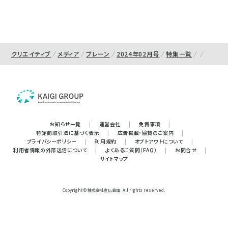
クリエイティブ
メディア
ブレーン
2024年02月号
特集一覧
お知らせ一覧
|
運営会社
|
免責事項
|
特定商取引法に基づく表示
|
広告掲載・協賛のご案内
|
プライバシーポリシー
|
利用規約
|
オプトアウトについて
|
利用者情報の外部送信について
|
よくあるご質問（FAQ）
|
お問合せ
|
サイトマップ
Copyright © 株式会社宣伝会議. All rights reserved.