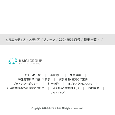
クリエイティブ
メディア
ブレーン
2024年01月号
特集一覧
お知らせ一覧
|
運営会社
|
免責事項
|
特定商取引法に基づく表示
|
広告掲載・協賛のご案内
|
プライバシーポリシー
|
利用規約
|
オプトアウトについて
|
利用者情報の外部送信について
|
よくあるご質問（FAQ）
|
お問合せ
|
サイトマップ
Copyright © 株式会社宣伝会議. All rights reserved.