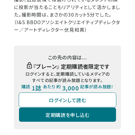
に投影が当たることもリアリティとして活かしまし
た。撮影時間は、まさかの30カット5分でした。
（I&S BBDOアソシエイトクリエイティブディレクタ
ー／アートディレクター伏見和真）
この先の内容は...
『
ブレーン
』 定期購読者限定です
ログインすると、定期購読しているメディアの
すべての記事が読み放題となります。
購読
1誌
あたり 約
3,000
記事が読み放題！
ログインして読む
定期購読を申し込む