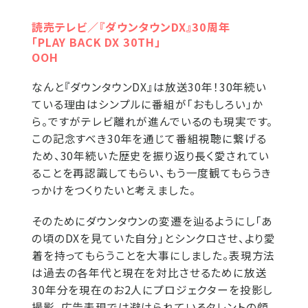
読売テレビ／『ダウンタウンDX』30周年
「PLAY BACK DX 30TH」
OOH
なんと『ダウンタウンDX』は放送30年！30年続い
ている理由はシンプルに番組が「おもしろい」か
ら。ですがテレビ離れが進んでいるのも現実です。
この記念すべき30年を通じて番組視聴に繋げる
ため、30年続いた歴史を振り返り長く愛されてい
ることを再認識してもらい、もう一度観てもらうき
っかけをつくりたいと考えました。
そのためにダウンタウンの変遷を辿るようにし「あ
の頃のDXを見ていた自分」とシンクロさせ、より愛
着を持ってもらうことを大事にしました。表現方法
は過去の各年代と現在を対比させるために放送
30年分を現在のお2人にプロジェクターを投影し
撮影、広告表現では避けられているタレントの顔