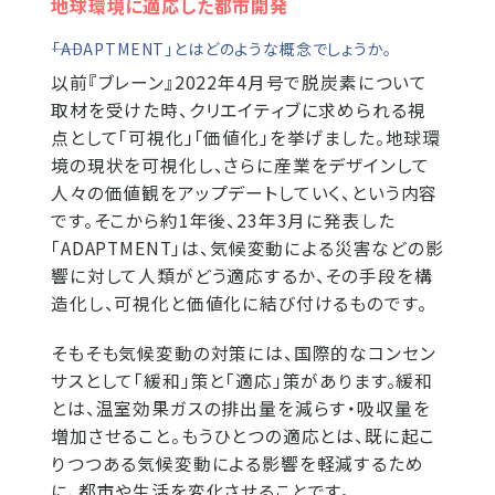
地球環境に適応した都市開発
――「ADAPTMENT」とはどのような概念でしょうか。
以前『ブレーン』2022年4月号で脱炭素について
取材を受けた時、クリエイティブに求められる視
点として「可視化」「価値化」を挙げました。地球環
境の現状を可視化し、さらに産業をデザインして
人々の価値観をアップデートしていく、という内容
です。そこから約1年後、23年3月に発表した
「ADAPTMENT」は、気候変動による災害などの影
響に対して人類がどう適応するか、その手段を構
造化し、可視化と価値化に結び付けるものです。
そもそも気候変動の対策には、国際的なコンセン
サスとして「緩和」策と「適応」策があります。緩和
とは、温室効果ガスの排出量を減らす・吸収量を
増加させること。もうひとつの適応とは、既に起こ
りつつある気候変動による影響を軽減するため
に、都市や生活を変化させることです。