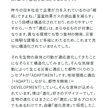
昨今の日本社会で企業が力を入れているのは「緩
和」ですよね。「温室効果ガスの排出量を減らす」
という目標は構造化されており、わかりやすいで
すから。一方で「適応」は、あらゆるものが対象に
なります。異なる環境でも育つ食材の開発、災害
に強靭な建築など多岐にわたるため、これまで充
分に構造化されていませんでした。
それを生物の身体と行動が適応進化してきたこと
になぞらえて構造化してみました。そんな気候変
動によって生じる災害に適応した都市づくりのコ
ンセプトが「ADAPTMENT」です。地球環境に適応
（=ADAPT）しながら、都市を開発（＝
DEVELOPMENT）していく。そんな意味が込めら
れています。僕は「進化」好きのデザイナーでして、
生物の進化とはまさにこの「適応」に至るプロセス
でもあるわけです。自著『進化思考』で探究したこ