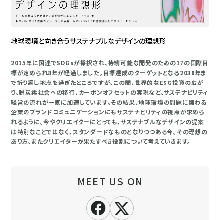
地球環境と向き合うサステナブルなデザインの理想形
2015年に国連でSDGsが採択され、持続可能な開発のための17の国際目
標が定められ8年が経過しました。目標達成のターゲットとなる2030年ま
で折り返し地点を過ぎたところですが、この間、世界的なESG投資の広が
り、脱炭素社会への移行、カーボンオフセットの実現など、サステナビリティ
経営の流れが一気に加速しています。その結果、地球環境の問題に関わる
企業のブランドコミュニケーションにもサステナビリティの視点が求めら
れるように。今やクリエイターにとっても、サステナブルなデザインの提案
は特別なことではなく、スタンダードなものとなりつつある今。その理想の
あり方、またクリエイターが果たすべき役割について考えていきます。
MEET US ON