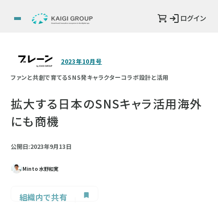
ログイン
2023年10月号
ファンと共創で育てるSNS発キャラクターコラボ設計と活用
拡大する日本のSNSキャラ活用海外
にも商機
公開日:2023年9月13日
Minto 水野和寛
組織内で共有