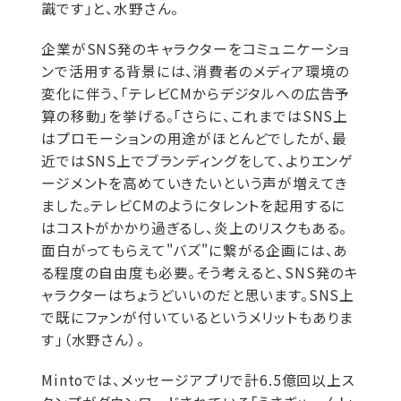
識です」と、水野さん。
企業がSNS発のキャラクターをコミュニケーショ
ンで活用する背景には、消費者のメディア環境の
変化に伴う、「テレビCMからデジタルへの広告予
算の移動」を挙げる。「さらに、これまではSNS上
はプロモーションの用途がほとんどでしたが、最
近ではSNS上でブランディングをして、よりエンゲ
ージメントを高めていきたいという声が増えてき
ました。テレビCMのようにタレントを起用するに
はコストがかかり過ぎるし、炎上のリスクもある。
面白がってもらえて"バズ"に繋がる企画には、あ
る程度の自由度も必要。そう考えると、SNS発のキ
ャラクターはちょうどいいのだと思います。SNS上
で既にファンが付いているというメリットもありま
す」（水野さん）。
Mintoでは、メッセージアプリで計6.5億回以上ス