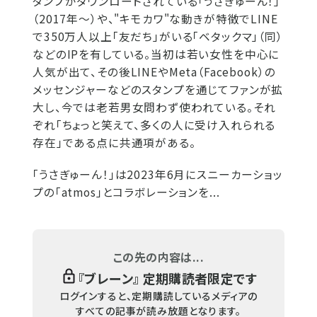
タンプがダウンロードされている「うさぎゅーん！」
（2017年～）や、"キモカワ"な動きが特徴でLINE
で350万人以上「友だち」がいる「ベタックマ」（同）
などのIPを有している。当初は若い女性を中心に
人気が出て、その後LINEやMeta（Facebook）の
メッセンジャーなどのスタンプを通じてファンが拡
大し、今では老若男女問わず使われている。それ
ぞれ「ちょっと笑えて、多くの人に受け入れられる
存在」である点に共通項がある。
「うさぎゅーん！」は2023年6月にスニーカーショッ
プの「atmos」とコラボレーションを...
この先の内容は...
『
ブレーン
』 定期購読者限定です
ログインすると、定期購読しているメディアの
すべての記事が読み放題となります。