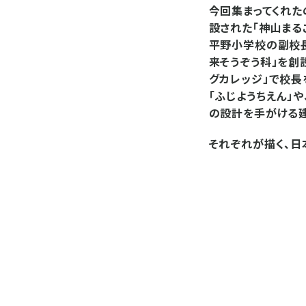
今回集まってくれたの
設された「神山まる
平野小学校の副校
来そうぞう科」を創
グカレッジ」で校長
「ふじようちえん」
の設計を手がける建
それぞれが描く、日