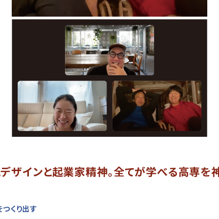
とデザインと起業家精神。全てが学べる高専を神
をつくり出す