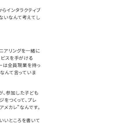
からインタラクティブ
ないなんて考えてし
ニアリングを一緒に
ービスを手がける
バーは全員現業を持っ
」なんて言っていま
が、参加した子ども
ジをつくって、プレ
アメカレ"なんです。
いいところを書いて