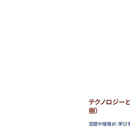
テクノロジー
樹）
空間や環境が、学び