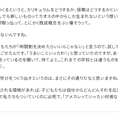
つくるというと、カリキュラムをどうするか、授業はどうするかとい
。でも新しいものってカオスの中からしか生まれないという想い
取っ払って、とにかく既成概念をぶっ壊そうって。
ないんですね。
どもたちが「時間割を決めたらいいんじゃない」と言うので、試し
ごせたんです。「うまいこといったわ！」と思っていたのですが、あ
言っているのを聞いて、待てよと。これまでの学校とは違うもの
）。
学びをつくり出すというのは、まさにその通りだなと思いますね
される環境があれば、子どもたちは自分からどんどんそれを広げ
で私たちもついていくのに必死で、「アメカレっていったい何者な