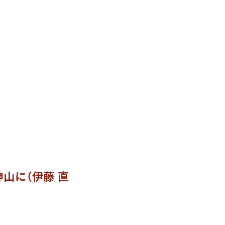
山に（伊藤 直