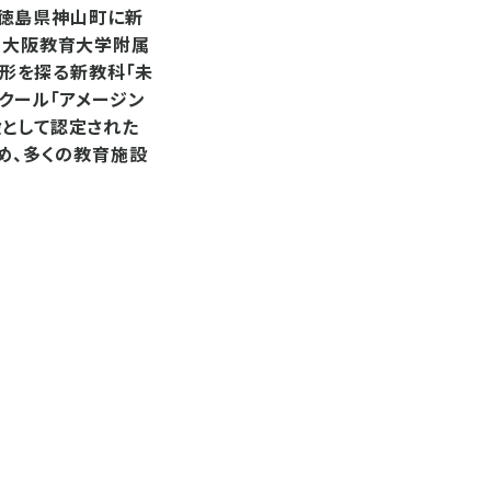
月、徳島県神山町に新
ん。大阪教育大学附属
形を探る新教科「未
クール「アメージン
設として認定された
じめ、多くの教育施設