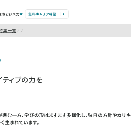
無料キャリア相談
環境ビジネス
特集一覧
号
イティブの力を
が進む一方、学びの形はますます多様化し、独自の方針やカリキ
く生まれています。