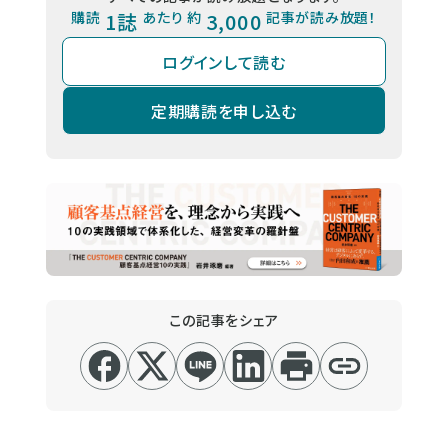
購読
1誌
あたり 約
3,000
記事が読み放題！
ログインして読む
定期購読を申し込む
この記事をシェア