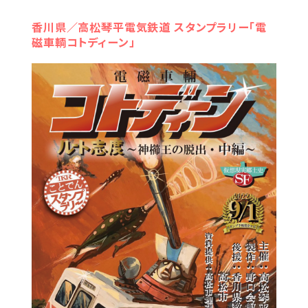
香川県／高松琴平電気鉄道 スタンプラリー「電
磁車輌コトディーン」