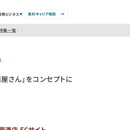
無料キャリア相談
環境ビジネス
特集一覧
号
屋さん」をコンセプトに
酒店 ECサイト