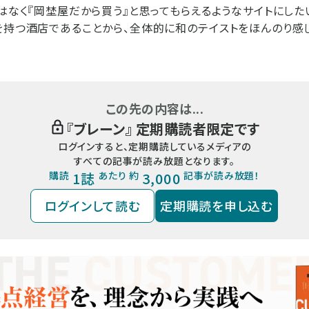
ではなく『岡埜屋だから買う』と思ってもらえるようなサイトにした
を持つ酒店であることから、全体的に和のテイストをほんのり感
この先の内容は...
『
ブレーン
』 定期購読者限定です
ログインすると、定期購読しているメディアの
すべての記事が読み放題となります。
購読
1誌
あたり 約
3,000
記事が読み放題！
ログインして読む
定期購読を申し込む