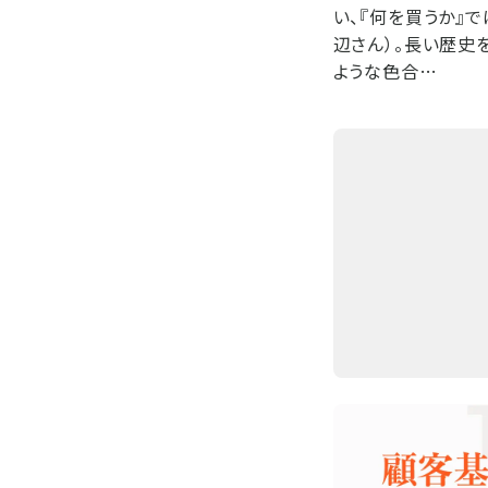
い、『何を買うか』
辺さん）。長い歴史
ような色合…