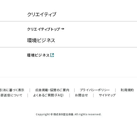
クリエイティブ
クリエイティブトップ
環境ビジネス
環境ビジネス
引法に基づく表示
|
広告掲載・協賛のご案内
|
プライバシーポリシー
|
利用規約
外部送信について
|
よくあるご質問（FAQ）
|
お問合せ
|
サイトマップ
Copyright © 株式会社宣伝会議. All rights reserved.