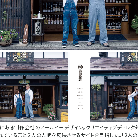
にある制作会社のアールイーデザイン。クリエイティブディレク
れている店と２人の人柄を反映させるサイトを目指した。「2人の