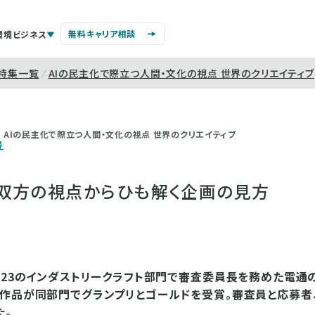
無料キャリア相談
環境ビジネス
特集一覧
AIの民主化で際立つ人間・文化の視点 世界のクリエイティブ
AIの民主化で際立つ人間・文化の視点 世界のクリエイティブ
号
双方の視点からひも解く企画の見方
023のインダストリークラフト部門で審査委員長を務めた電通
た作品が同部門でグランプリとゴールドを受賞。審査員と応募者
た。