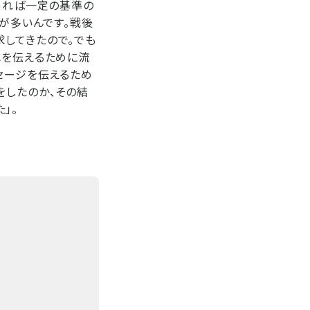
あれば一定の基準の
とが多いんです。戦後
してきたので。でも
れを伝えるために流
セージを伝えるため
をしたのか、その結
」。