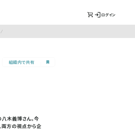
ログイン
組織内で共有
の八木義博さん。今
、両方の視点から企