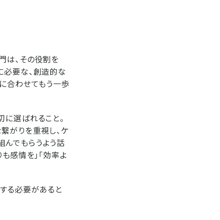
門は、その役割を
に必要な、創造的な
代に合わせてもう一歩
切に選ばれること。
な繋がりを重視し、ケ
組んでもらうよう話
りも感情を」「効率よ
信する必要があると