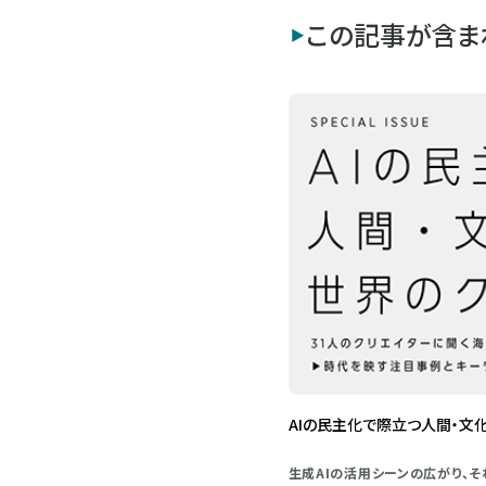
この記事が含ま
AIの民主化で際立つ人間・文
生成AIの活用シーンの広がり、