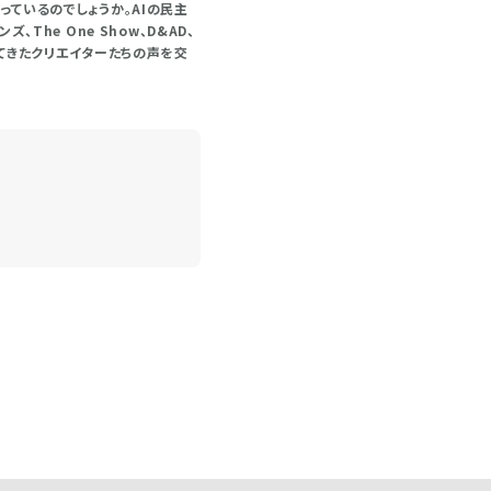
ているのでしょうか。AIの民主
he One Show、D&AD、
てきたクリエイターたちの声を交