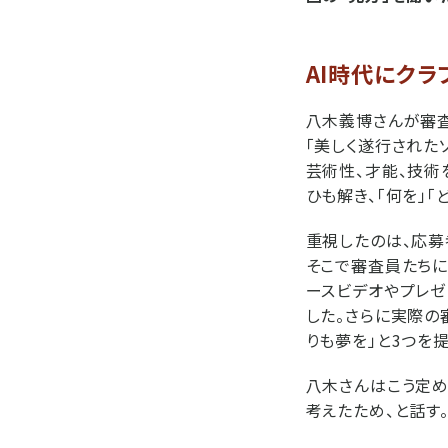
AI時代にク
八木義博さんが審査
「美しく遂行された
芸術性、才能、技術
ひも解き、「何を」
重視したのは、応募
そこで審査員たちに
ースビデオやプレゼ
した。さらに実際の
りも夢を」と3つを
八木さんはこう定め
考えたため、と話す