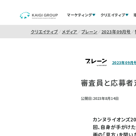
マーケティング
クリエイティブ
クリエイティブ
メディア
ブレーン
2023年09月号
2023年09月
審査員と応募者
公開日:2023年8月14日
カンヌライオンズ2
回、自身が手がけ
画の「見方」を聞い