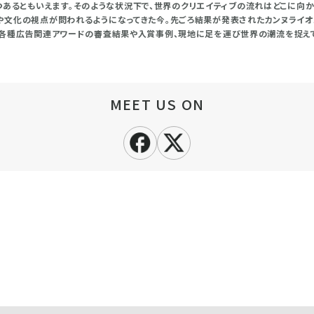
つあるともいえます。そのような状況下で、世界のクリエイティブの流れはどこに向かっ
）や文化の視点が問われるようになってきた今。先ごろ結果が発表されたカンヌライオンズ、T
ーバルの各種広告関連アワードの審査結果や入賞事例、現地に足を運び世界の潮流を捉え
MEET US ON