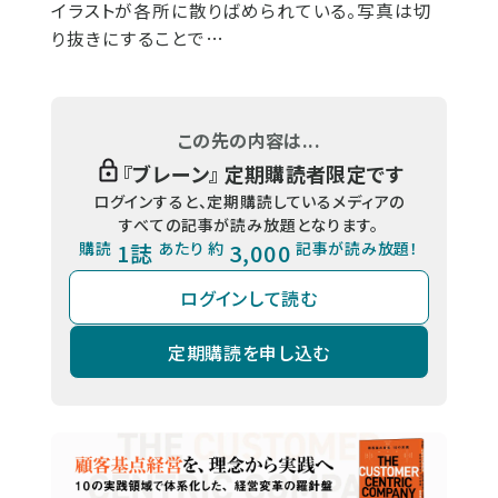
イラストが各所に散りばめられている。写真は切
り抜きにすることで…
この先の内容は...
『
ブレーン
』 定期購読者限定です
ログインすると、定期購読しているメディアの
すべての記事が読み放題となります。
購読
1誌
あたり 約
3,000
記事が読み放題！
ログインして読む
定期購読を申し込む