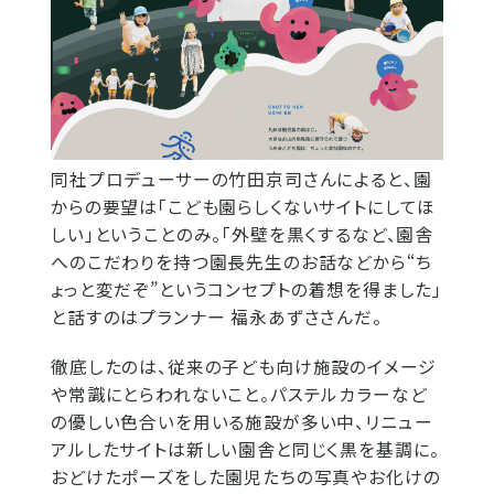
同社プロデューサーの竹田京司さんによると、園
からの要望は「こども園らしくないサイトにしてほ
しい」ということのみ。「外壁を黒くするなど、園舎
へのこだわりを持つ園長先生のお話などから“ち
ょっと変だぞ”というコンセプトの着想を得ました」
と話すのはプランナー 福永あずささんだ。
徹底したのは、従来の子ども向け施設のイメージ
や常識にとらわれないこと。パステルカラーなど
の優しい色合いを用いる施設が多い中、リニュー
アルしたサイトは新しい園舎と同じく黒を基調に。
おどけたポーズをした園児たちの写真やお化けの