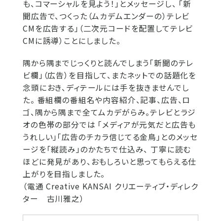
も、コマーシャルを見よう！」とメッセージし、 「新
聞広告で、つくった（ムカデムエンダーの）テレビ
CMを広告する」（二次元コードを配置してテレビ
CMに誘導）ことにしました。
隅から隅までじっくりと読んでしまう「新聞のテレ
ビ欄」（広告）を目指して、またネットでの話題化を
念頭におき、ディテールには手を抜きませんでし
た。 番組欄の番組名や内容紹介、記事、広告、ロ
ゴ、隅から隅まで全てムカデがらみ。テレビとラジ
オの色帯の部分では 「メディアが元気だと広告も
うれしい」「広告のチカラ信じてる金鳥」とのメッセ
ージを「縦読み」のかたちで仕込み、 丁寧に読む
ほどに発見があり、おもしろいと思ってもらえる仕
上がりを目指しました。
（電通 Creative KANSAI クリエーティブ・ディレク
ター 古川雅之）