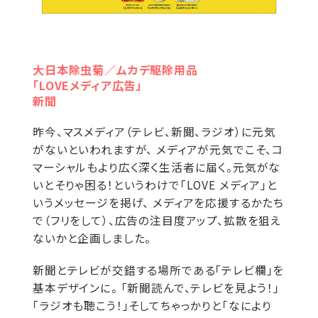
大日本除虫菊／ムカデ駆除用品
「LOVEメディア広告」
新聞
昨今、マスメディア（テレビ、新聞、ラジオ）に元気
がないといわれますが、 メディアが元気でこそ、コ
マーシャルもより広く深く生活者に届く。元気がな
いとそりゃ困る！というわけで「LOVE メディア」と
いうメッセージを掲げ、 メディアを応援するかたち
で（フリをして）、広告の注目度アップ、拡散を狙え
ないかと企画しました。
新聞とテレビが交錯する場所である「テレビ欄」を
基本デザインに。 「新聞読んで、テレビを見よう！」
「ラジオも聴こう！」そしてちゃっかりと「なにより