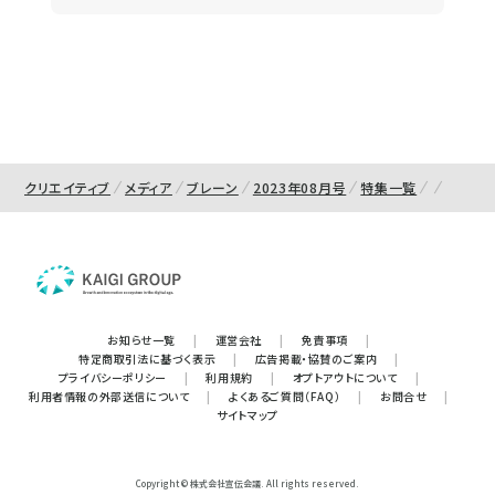
クリエイティブ
メディア
ブレーン
2023年08月号
特集一覧
お知らせ一覧
|
運営会社
|
免責事項
|
特定商取引法に基づく表示
|
広告掲載・協賛のご案内
|
プライバシーポリシー
|
利用規約
|
オプトアウトについて
|
利用者情報の外部送信について
|
よくあるご質問（FAQ）
|
お問合せ
|
サイトマップ
Copyright © 株式会社宣伝会議. All rights reserved.