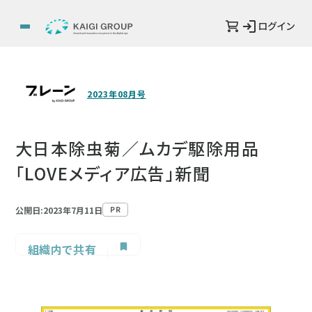
ログイン
2023年08月号
大日本除虫菊／ムカデ駆除用品
「LOVEメディア広告」新聞
公開日:2023年7月11日
PR
組織内で共有