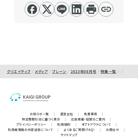
クリエイティブ
メディア
ブレーン
2023年08月号
特集一覧
お知らせ一覧
|
運営会社
|
免責事項
|
特定商取引法に基づく表示
|
広告掲載・協賛のご案内
|
プライバシーポリシー
|
利用規約
|
オプトアウトについて
|
利用者情報の外部送信について
|
よくあるご質問（FAQ）
|
お問合せ
|
サイトマップ