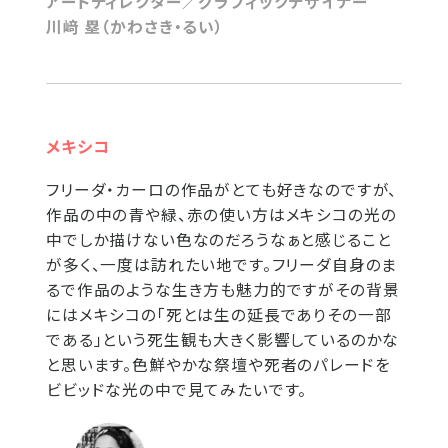
アートディレクター／グラフィックデザイナー
川﨑 塁（かわさき・るい）
メキシコ
フリーダ・カーロの作品がとても好きなのですが、
作品の中の青や緑、赤の使い方はメキシコの光の
中でしか描けない色なのだろうなぁと感じること
が多く、一度は訪れたい地です。フリーダ自身のま
るで作品のような生き方も魅力的ですがその背景
にはメキシコの「死とは生の延長でありその一部
である」という死生観も大きく影響しているのかな
と思います。色鮮やかな祭壇や死者のパレードを
ビビッドな光の中で見てみたいです。