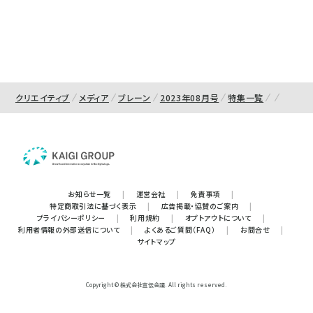
クリエイティブ
メディア
ブレーン
2023年08月号
特集一覧
お知らせ一覧
|
運営会社
|
免責事項
|
特定商取引法に基づく表示
|
広告掲載・協賛のご案内
|
プライバシーポリシー
|
利用規約
|
オプトアウトについて
|
利用者情報の外部送信について
|
よくあるご質問（FAQ）
|
お問合せ
|
サイトマップ
Copyright © 株式会社宣伝会議. All rights reserved.