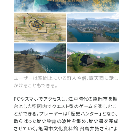
ユーザーは空間上にいる町人や僧、露天商に話し
かけることもできる。
PCやスマホでアクセスし、江戸時代の亀岡市を舞
台とした空間内でクエスト型のゲームを楽しむこ
とができる。プレーヤーは「歴史ハンター」となり、
散らばった歴史物語の破片を集め、歴史書を完成
させていく。亀岡市文化資料館 飛鳥井拓さんによ