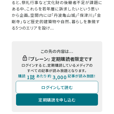
ると、祭礼行事など文化財の後継者不足が課題に
ある中、これらを若年層に訴求したいという思い
から企画。空間内には「丹波亀山城」「保津川」「金
剛寺」など歴史的建築物や自然、暮らしを象徴す
る5つのエリアを設け...
この先の内容は...
『
ブレーン
』 定期購読者限定です
ログインすると、定期購読しているメディアの
すべての記事が読み放題となります。
購読
1誌
あたり 約
3,000
記事が読み放題！
ログインして読む
定期購読を申し込む