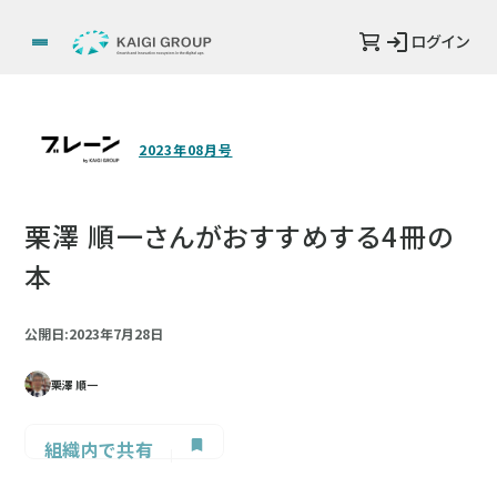
ログイン
2023年08月号
栗澤 順一さんがおすすめする4冊の
本
公開日:2023年7月28日
栗澤 順一
組織内で共有