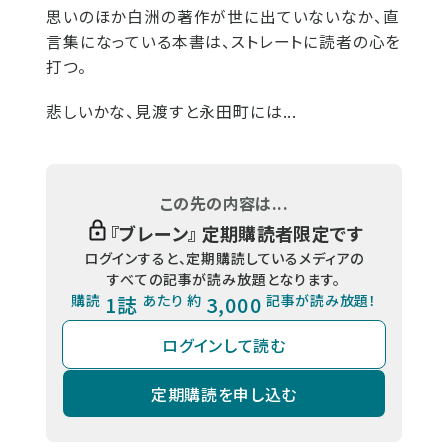
思いのほか白洲の著作が世に出ていないなか、直
言集になっている本書は、ストレートに読者の心を
打つ。
悲しいかな、見渡すと永田町には...
この先の内容は...
『
ブレーン
』 定期購読者限定です
ログインすると、定期購読しているメディアの
すべての記事が読み放題となります。
購読
1誌
あたり 約
3,000
記事が読み放題！
ログインして読む
定期購読を申し込む