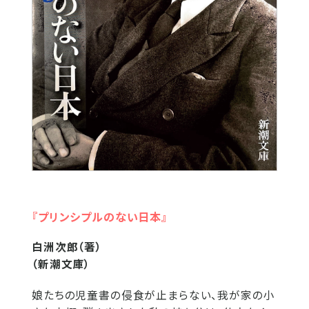
『プリンシプルのない日本』
白洲次郎（著）
（新潮文庫）
娘たちの児童書の侵食が止まらない、我が家の小