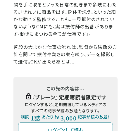
物を手に取るといった日常の動きまで多岐にわた
る。「きれいに商品を出す、身体を洗う、といった細
かな動きを監修することも。一見振付のされてい
ないようなCMにも、実は振付師の出番がありま
す。動きにまつわる全てが仕事です」。
普段の大まかな仕事の流れは、監督から映像の方
針を聞いて振付や動きの案を練り、デモを撮影し
て送付。OKが出たらあとは...
この先の内容は...
『
ブレーン
』 定期購読者限定です
ログインすると、定期購読しているメディアの
すべての記事が読み放題となります。
購読
1誌
あたり 約
3,000
記事が読み放題！
ログインして読む