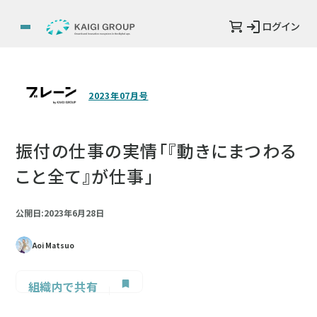
ログイン
2023年07月号
振付の仕事の実情「『動きにまつわる
こと全て』が仕事」
公開日:2023年6月28日
Aoi Matsuo
組織内で共有