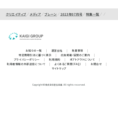
クリエイティブ
メディア
ブレーン
2023年07月号
特集一覧
お知らせ一覧
|
運営会社
|
免責事項
|
特定商取引法に基づく表示
|
広告掲載・協賛のご案内
|
プライバシーポリシー
|
利用規約
|
オプトアウトについて
|
利用者情報の外部送信について
|
よくあるご質問（FAQ）
|
お問合せ
|
サイトマップ
Copyright © 株式会社宣伝会議. All rights reserved.