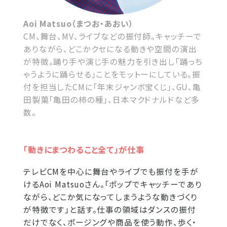
Aoi Matsuo（まつお・あおい）
CM、舞台、MV、ライブなどの振付師。キャッチーで
ありながら、どこかクセになる動きや空間の演出
が特徴。踊り手や演じ手の魅力を引き出し｢踊っち
ゃうように踊らせる｣ことをモットーにしている。振
付を担当したCMに｢年末ジャンボ宝くじ｣、GU、亀
田製菓｢亀田の柿の種｣、日本マクドナルドなど多
数。
「動きにまつわること全て」が仕事
テレビCMを中心に舞台やライブでも振付を手が
けるAoi Matsuoさん。「ポップでキャッチーであり
ながら、どこか気になってしまうような動きづくり
が特徴です」と話す。仕事の領域はダンスの振付
だけでなく、ポージングや商品を使う動作、歩く・