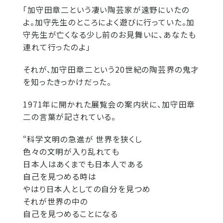
「加守田章二という凄い陶芸家が遠野にいたの
よ。加守先生のところによく遊びに行っていた。加
守先生が亡くなる少し前のお見舞いに、あなたも
連れて行ったのよ」
それが、加守田章二という20世紀の陶芸界の鬼才
を知ったきっかけだった。
1971年に開かれた展覧会の案内状に、加守田章
二の言葉が記されている。
“科学文明の急進が 世界を狭くし
色々の文明が入り乱れても
日本人はあくまでも日本人である
自己を見つめる時は
やはり日本人としての自分を見つめ
それが世界の中の
自己を見つめることになる