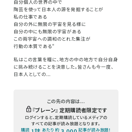
自分個人の世界の中で
陶芸を使って日本人の源を発掘することが
私の仕事である
自分の外に無限の宇宙を見る様に
自分の中にも無限の宇宙がある
この両宇宙への調和のとれた集注が
行動の本質である“
私はこの言葉を糧に、地方の中の地方で自分自身
に挑み続けることを決意した。皆さんも今一度、
日本人としての...
この先の内容は...
『
ブレーン
』 定期購読者限定です
ログインすると、定期購読しているメディアの
すべての記事が読み放題となります。
購読
1誌
あたり 約
3,000
記事が読み放題！