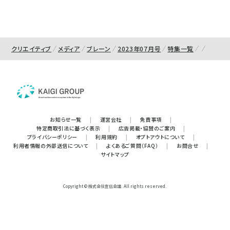
クリエイティブ
メディア
ブレーン
2023年07月号
特集一覧
お知らせ一覧
|
運営会社
|
免責事項
|
特定商取引法に基づく表示
|
広告掲載・協賛のご案内
|
プライバシーポリシー
|
利用規約
|
オプトアウトについて
|
利用者情報の外部送信について
|
よくあるご質問（FAQ）
|
お問合せ
|
サイトマップ
Copyright © 株式会社宣伝会議. All rights reserved.