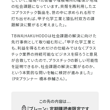
していて、環境への影響や堆積場所の確保が地域
の社会課題になっています。貝殻を再利用したエ
コプラスチック製品を、世の中に求められる形で
打ち出せれば、甲子化学工業と猿払村双方の課
題解決に繋がると考えました」。
TBWA\HAKUHODOは社会課題の解決に向けた
先行事例として取り組む形に。「甲子化学工業と
も、利益を得るためだけの仕組みではなくプラス
チック業界の持続可能なビジネスを探ろうと意見
が合致していたので、プラスチックの新しい可能性
を証明できるか、社会課題の解決に繋がるのか、
という本質的な問いを軸に検討が進みました」
（PRプランナー 橋本恭輔さん）。
この先の内容は...
『
ブレーン
』 定期購読者限定です