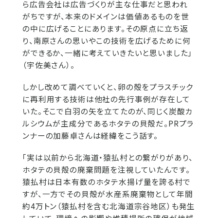
ら広告会社は広告づくりが主な仕事だと思われ
がちですが、本来のドメインは価値あるものを世
の中に広げることにあります。その原点に立ち返
り、南原さんの思いやこの技術を広げるために何
ができるか、一緒に考えていきたいと思いました」
（宇佐美さん）。
しかし改めて調べていくと、卵の殻をプラスチック
に再利用する技術は他社の先行事例が存在して
いた。そこで白羽の矢を立てたのが、同じく炭酸カ
ルシウムが主成分であるホタテの貝殻だ。PRプラ
ンナーの加藤卓さんは経緯をこう話す。
「実は以前から北海道・猿払村との繋がりがあり、
ホタテの貝殻の廃棄問題を注視していたんです。
猿払村は日本有数のホタテ水揚げ量を誇る村で
すが、一方でその貝殻が水産系廃棄物として年間
約4万トン（猿払村を含む北海道宗谷地区）も発生