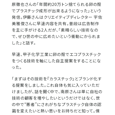
原徹也さんの「年間約20万トン捨てられる卵の殻
でプラスチック成形が出来るようになった」という
発信。伊藤さんはクリエイティブディレクター 宇佐
美雅俊さんに早速内容を共有。普段は広告制作
を主に手がける2人だが、「素晴らしい技術なの
で、ぜひ世の中に広めたいという衝動にかられま
した」と話す。
早速、甲子化学工業に卵の殻でエコプラスチック
をつくる技術を軸にした自主提案をすることにな
った。
「まずはその技術を『カラスチック』とブランド化す
る提案をしました。これ自体も気に入っていただ
けましたが、話を聞く中で、南原さんは単に自社の
技術の顧客を増やしたいというだけではなく、世
の中で“悪者”にされがちなプラスチック自体の認
識を変えたいと熱い思いをお持ちだと知って。僕