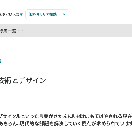
無料キャリア相談
環境ビジネス
特集一覧
号
技術とデザイン
プサイクルといった言葉がさかんに叫ばれ、もてはやされる現在
もちろん、現代的な課題を解決していく視点が求められています