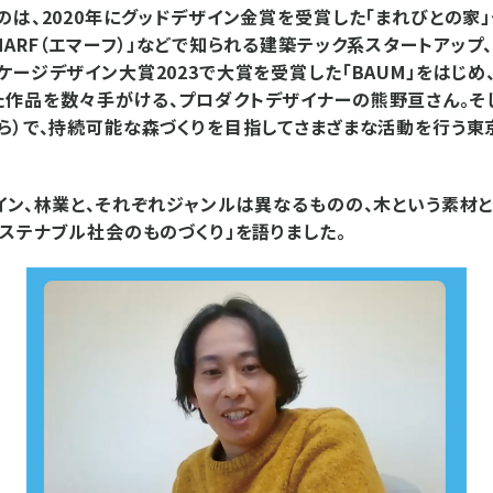
のは、2020年にグッドデザイン金賞を受賞した「まれびとの家
ARF（エマーフ）」などで知られる建築テック系スタートアップ、
ケージデザイン大賞2023で大賞を受賞した「BAUM」をはじめ
作品を数々手がける、プロダクトデザイナーの熊野亘さん。そ
ら）で、持続可能な森づくりを目指してさまざまな活動を行う東
イン、林業と、それぞれジャンルは異なるものの、木という素材
サステナブル社会のものづくり」を語りました。