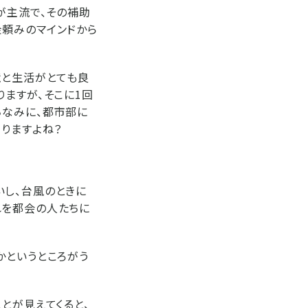
が主流で、その補助
金頼みのマインドから
境と生活がとても良
ますが、そこに1回
ちなみに、都市部に
りますよね？
いし、台風のときに
れを都会の人たちに
かというところがう
とが見えてくると、