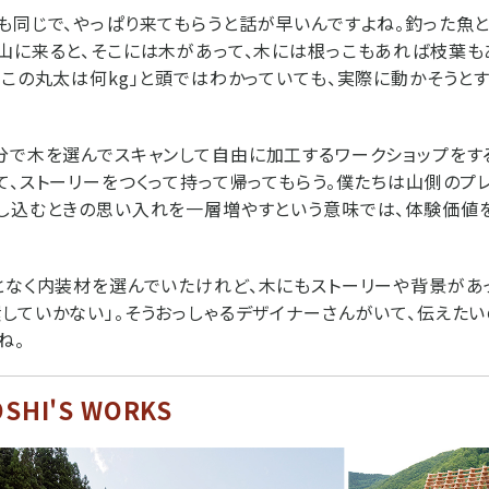
も同じで、やっぱり来てもらうと話が早いんですよね。釣った魚
山に来ると、そこには木があって、木には根っこもあれば枝葉も
「この丸太は何kg」と頭ではわかっていても、実際に動かそうと
分で木を選んでスキャンして自由に加工するワークショップをす
て、ストーリーをつくって持って帰ってもらう。僕たちは山側のプ
とし込むときの思い入れを一層増やすという意味では、体験価値
となく内装材を選んでいたけれど、木にもストーリーや背景があ
していかない」。そうおっしゃるデザイナーさんがいて、伝えたい
ね。
OSHI'S WORKS