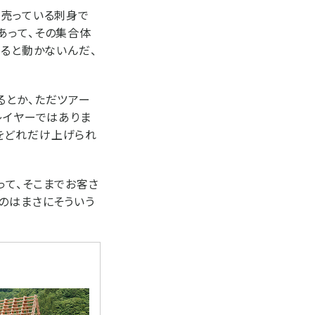
と売っている刺身で
あって、その集合体
すると動かないんだ、
るとか、ただツアー
レイヤーではありま
をどれだけ上げられ
って、そこまでお客さ
のはまさにそういう