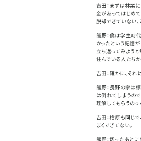
吉田：
まずは林業に
金があってはじめて
脱却できていない、
熊野：
僕は学生時代
かったという記憶が
立ち返ってみようと
住んでいる人たちか
吉田：
確かに、それ
熊野：
長野の家は標
は倒れてしまうので
理解してもらうのっ
吉田：
檜原も同じで
まくできてない。
熊野：
切ったあとに