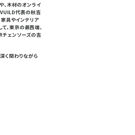
」や、木材のオンライ
VUILD代表の秋吉
、家具やインテリア
して、東京の最西端、
京チェンソーズの吉
と深く関わりながら