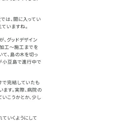
では、間に入ってい
えていますね。
が、グッドデザイン
～加工～施工までを
いて、島の木を切っ
トが小豆島で進行中で
けで完結していたも
います。実際、病院の
ていこうかとか、少し
れていくようにして