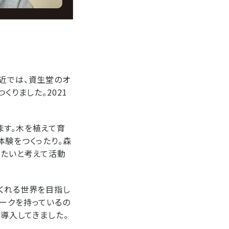
最近では、資生堂のオ
くりました。2021
ます。木を植えて育
体験をつくったり。森
げたいと考えて活動
つくれる世界を目指し
ワークを持っているの
上導入してきました。