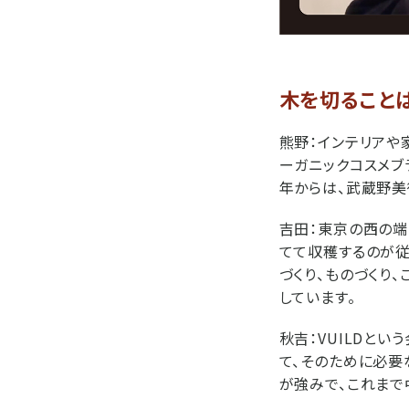
木を切ること
熊野：
インテリアや
ーガニックコスメブラ
年からは、武蔵野美
吉田：
東京の西の端
てて収穫するのが従
づくり、ものづくり
しています。
秋吉：
VUILDと
て、そのために必要
が強みで、これまで