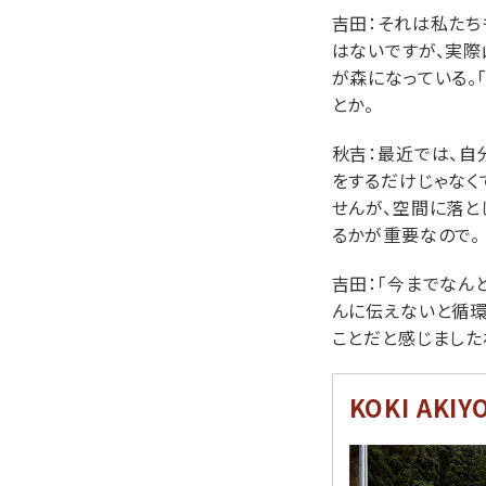
吉田：
それは私たち
はないですが、実際
が森になっている。
とか。
秋吉：
最近では、自
をするだけじゃなく
せんが、空間に落
るかが重要なので。
吉田：
「今までなん
んに伝えないと循環
ことだと感じました
KOKI AKIY