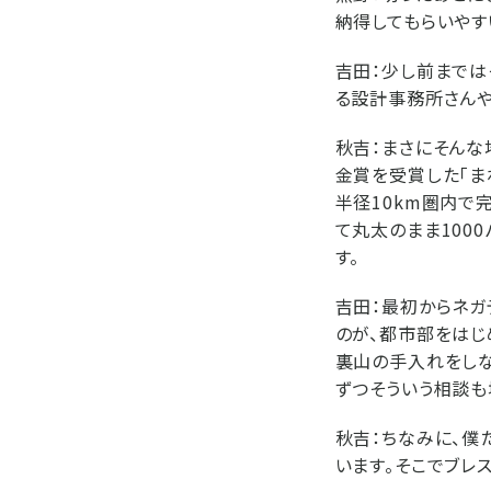
納得してもらいやす
吉田：
少し前までは
る設計事務所さんや
秋吉：
まさにそんな
金賞を受賞した「ま
半径10km圏内で
て丸太のまま100
す。
吉田：
最初からネガ
のが、都市部をはじ
裏山の手入れをしな
ずつそういう相談も
秋吉：
ちなみに、僕
います。そこでブレ