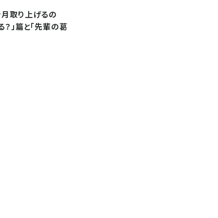
今月取り上げるの
る？」篇と「先輩の葛