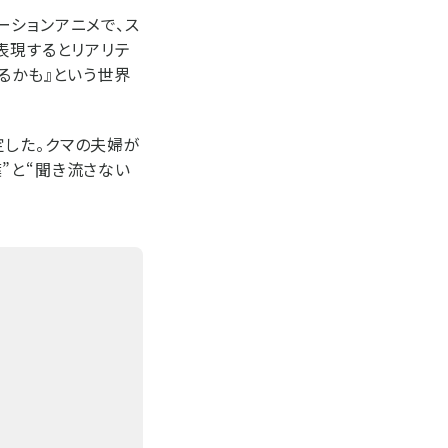
ーションアニメで、ス
表現するとリアリテ
るかも』という世界
定した。クマの夫婦が
”と“聞き流さない