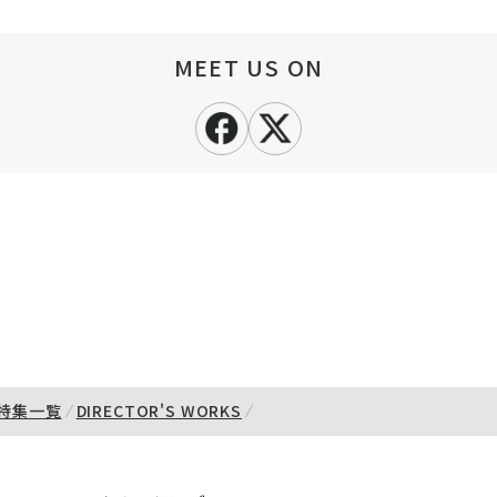
MEET US ON
特集一覧
DIRECTOR'S WORKS