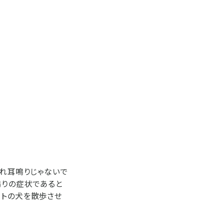
それ耳鳴りじゃないで
鳴りの症状であると
ットの犬を散歩させ