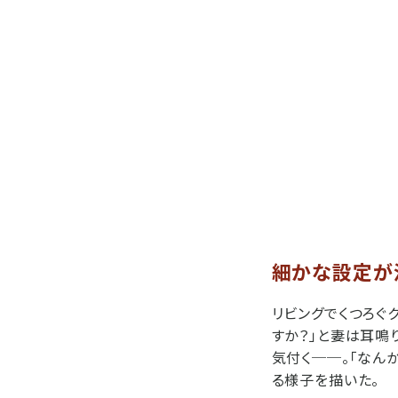
細かな設定が
リビングでくつろぐ
すか？」と妻は耳鳴
気付く──。「なん
る様子を描いた。