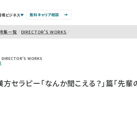
無料キャリア相談
環境ビジネス
特集一覧
DIRECTOR'S WORKS
DIRECTOR'S WORKS
号
方セラピー「なんか聞こえる？」篇「先輩