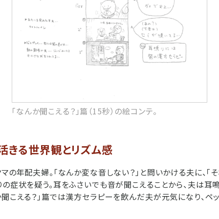
「なんか聞こえる？」篇（15秒）の絵コンテ。
活きる世界観とリズム感
クマの年配夫婦。「なんか変な音しない？」と問いかける夫に、「
りの症状を疑う。耳をふさいでも音が聞こえることから、夫は耳
か聞こえる？」篇では漢方セラピーを飲んだ夫が元気になり、ペ