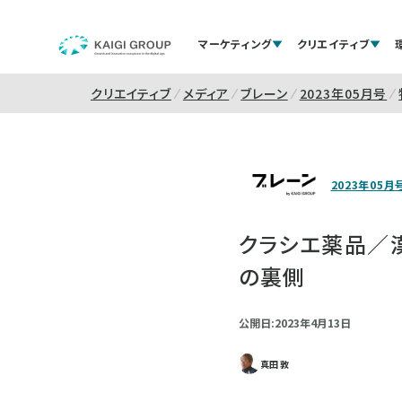
マーケティング
クリエイティブ
クリエイティブ
メディア
ブレーン
2023年05月号
2023年05月
クラシエ薬品／漢
の裏側
公開日:2023年4月13日
真田 敦