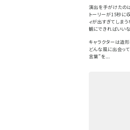
演出を手がけたのは
トーリーが15秒に
ィが出すぎてしまう
観にできればいいな
キャラクターは造形
どんな風に出会って
言葉”を...