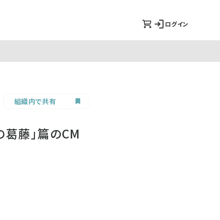
ログイン
組織内で共有
の葛藤」篇のCM