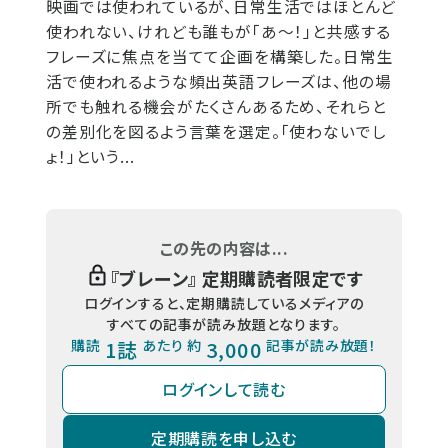
映画では使われているが、日常生活ではほとんど
使われない、けれども誰もが「あ～！」と共感する
フレーズに焦点を当てて企画を構築した。日常生
活で使われるような頻出英語フレーズは、他の場
所でも触れる機会がたくさんあるため、それらと
の差別化を図るよう言葉を選定。「使わないでし
ょ！」という...
この先の内容は...
『
ブレーン
』 定期購読者限定です
ログインすると、定期購読しているメディアの
すべての記事が読み放題となります。
購読
1誌
あたり 約
3,000
記事が読み放題！
ログインして読む
定期購読を申し込む