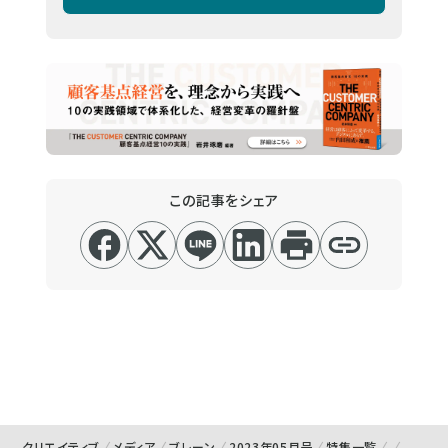
この記事をシェア
クリエイティブ
メディア
ブレーン
2023年05月号
特集一覧