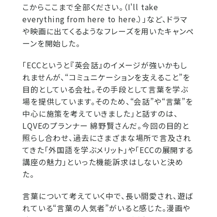
こからここまで全部ください。（I'll take
everything from here to here.）」など、ドラマ
や映画に出てくるようなフレーズを用いたキャンペ
ーンを開始した。
「ECCというと『英会話』のイメージが強いかもし
れませんが、“コミュニケーションを支えること”を
目的としている会社。その手段として言葉を学ぶ
場を提供しています。そのため、“会話”や“言葉”を
中心に施策を考えていきました」と話すのは、
LQVEのプランナー 綿野賢さんだ。今回の目的と
照らし合わせ、過去にさまざまな場所で言及され
てきた「外国語を学ぶメリット」や「ECCの展開する
講座の魅力」といった機能訴求はしないと決め
た。
言葉について考えていく中で、長い間愛され、遊ば
れている“言葉の人気者”がいると感じた。漫画や