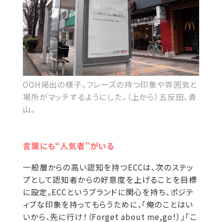
OOH掲出の様子。フレーズの持つ印象や雰囲気と
場所がマッチするようにした。（上から）五反田、青
山。
言葉にも“人気者”がいる
一般層からの高い認知を持つECCは、次のステッ
プとして認知者からの好意度を上げることを目標
に設定。ECCというブランドに関心を持ち、ポジテ
ィブな印象を持ってもらうために、「俺のことはい
いから、先に行け！（Forget about me,go！）」「こ