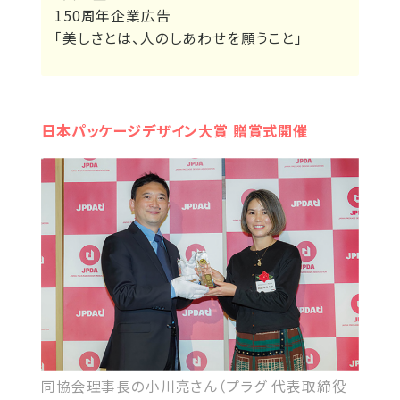
150周年企業広告
｢美しさとは、人のしあわせを願うこと」
日本パッケージデザイン大賞 贈賞式開催
同協会理事長の小川亮さん（プラグ 代表取締役