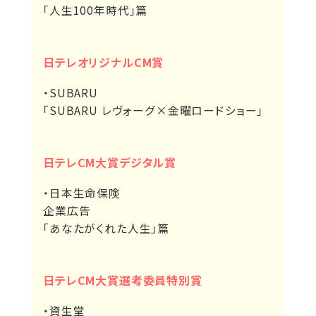
｢人生100年時代」篇
日テレオリジナルCM賞
・SUBARU
「SUBARU レヴォーグ×金曜ロードショー」
日テレCM大賞デジタル賞
・日本生命保険
企業広告
｢あなたがくれた人生」篇
日テレCM大賞選考委員特別賞
・資生堂