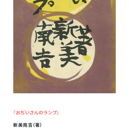
『おぢいさんのランプ』
新美南吉（著）