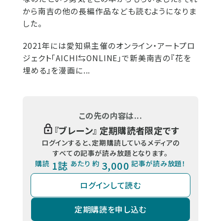
から南吉の他の長編作品なども読むようになりま
した。
2021年には愛知県主催のオンライン・アートプロ
ジェクト「AICHI⇆ONLINE」で新美南吉の『花を
埋める』を漫画に...
この先の内容は...
『
ブレーン
』 定期購読者限定です
ログインすると、定期購読しているメディアの
すべての記事が読み放題となります。
購読
1誌
あたり 約
3,000
記事が読み放題！
ログインして読む
定期購読を申し込む