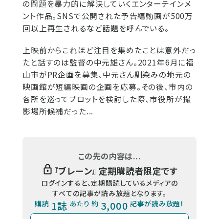
の問題を暴力的に解決していくエンターテインメ
ント作品。SNSで公開された予告編動画が500万
回以上再生されるなど話題を呼んでいる。
上映前からこれほど注目を集めたことは意外だっ
たと話すのは監督の中元雄さん。2021年6月に福
山市がPR企画を募集、中元さん馴染みの地元の
映画館が短編映画の企画を応募。その後、市内の
各所を巡ってプロットを検討した際、市役所が撮
影場所候補だった...
この先の内容は...
『
ブレーン
』 定期購読者限定です
ログインすると、定期購読しているメディアの
すべての記事が読み放題となります。
購読
1誌
あたり 約
3,000
記事が読み放題！