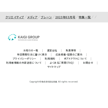
クリエイティブ
メディア
ブレーン
2023年03月号
特集一覧
お知らせ一覧
|
運営会社
|
免責事項
|
特定商取引法に基づく表示
|
広告掲載・協賛のご案内
|
プライバシーポリシー
|
利用規約
|
オプトアウトについて
|
利用者情報の外部送信について
|
よくあるご質問（FAQ）
|
お問合せ
|
サイトマップ
Copyright © 株式会社宣伝会議. All rights reserved.