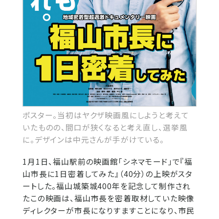
ポスター。当初はヤクザ映画風にしようと考えて
いたものの、間口が狭くなると考え直し、選挙風
に。デザインは中元さんが手がけている。
1月1日、福山駅前の映画館「シネマモード」で『福
山市長に1日密着してみた』（40分）の上映がスタ
ートした。福山城築城400年を記念して制作され
たこの映画は、福山市長を密着取材していた映像
ディレクターが市長になりすますことになり、市民