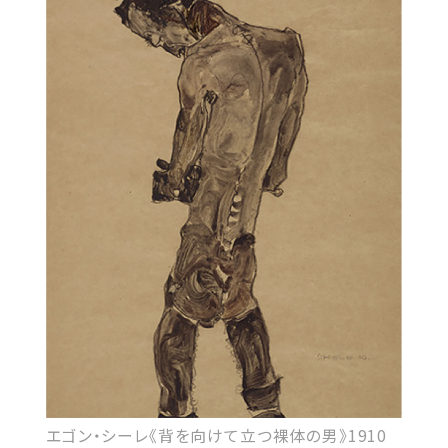
エゴン・シーレ《背を向けて立つ裸体の男》1910