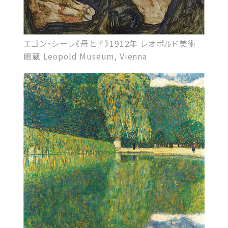
エゴン・シーレ《母と子》1912年 レオポルド美術
館蔵 Leopold Museum, Vienna