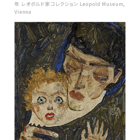
年 レオポルド家コレクション Leopold Museum,
Vienna