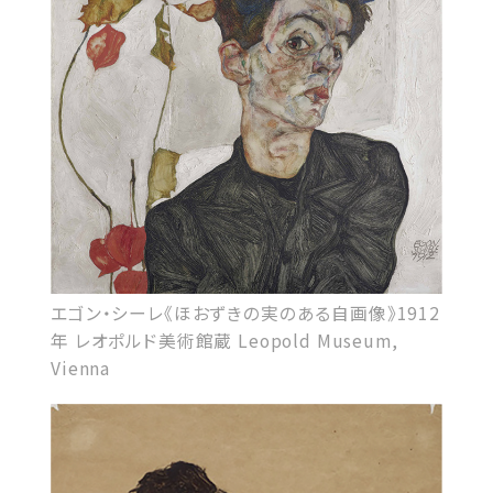
エゴン・シーレ《ほおずきの実のある自画像》1912
年 レオポルド美術館蔵 Leopold Museum,
Vienna