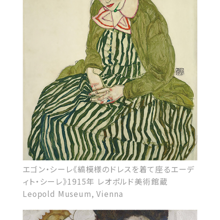
エゴン・シーレ《縞模様のドレスを着て座るエーデ
ィト・シーレ》1915年 レオポルド美術館蔵
Leopold Museum, Vienna