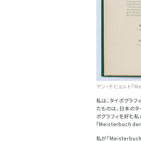
ヤン・チヒョルト『Meist
私は、タイポグラフ
たものは、日本のタ
ポグラフィを好む私
『Meisterbuc
私が『Meisterb