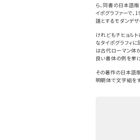
ら、同書の日本語版
イポグラファーで、
譜とするモダンデザ
けれどもチヒョルト
なタイポグラフィに回帰
は古代ローマン体か
良い書体の例を挙げ
その著作の日本語版
明朝体で文字組をす