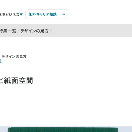
無料キャリア相談
環境ビジネス
特集一覧
デザインの見方
デザインの見方
号
と紙面空間