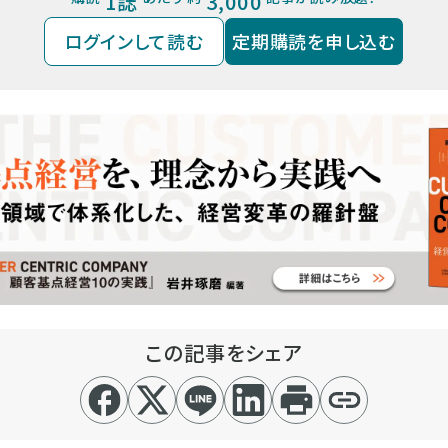
1誌
3,000
ログインして読む
定期購読を申し込む
この記事をシェア