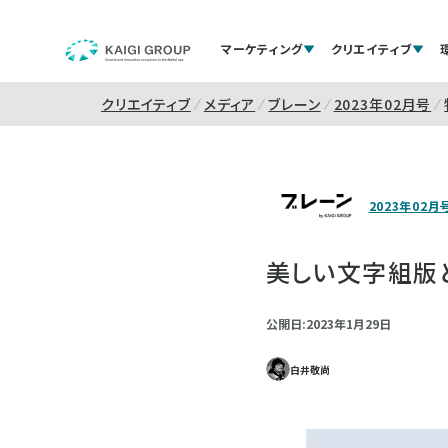
マーケティング
クリエイティブ
クリエイティブ
メディア
ブレーン
2023年02月号
2023年02月
美しい文字組版
公開日:2023年1月29日
白井敬尚