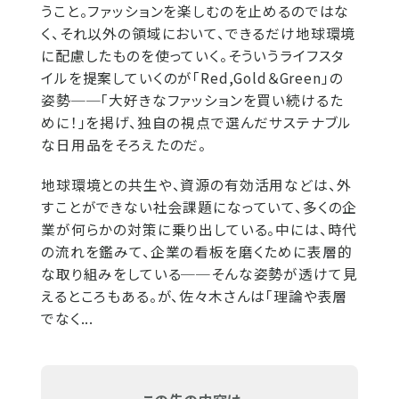
うこと。ファッションを楽しむのを止めるのではな
く、それ以外の領域において、できるだけ地球環境
に配慮したものを使っていく。そういうライフスタ
イルを提案していくのが「Red,Gold＆Green」の
姿勢──「大好きなファッションを買い続けるた
めに！」を掲げ、独自の視点で選んだサステナブル
な日用品をそろえたのだ。
地球環境との共生や、資源の有効活用などは、外
すことができない社会課題になっていて、多くの企
業が何らかの対策に乗り出している。中には、時代
の流れを鑑みて、企業の看板を磨くために表層的
な取り組みをしている──そんな姿勢が透けて見
えるところもある。が、佐々木さんは「理論や表層
でなく...