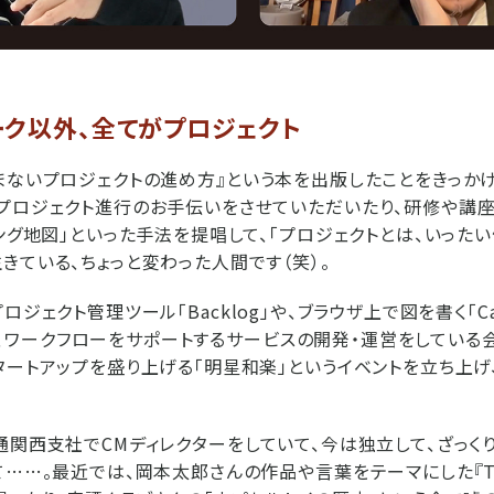
ーク以外、全てがプロジェクト
まないプロジェクトの進め方』という本を出版したことをきっか
プロジェクト進行のお手伝いをさせていただいたり、研修や講座
ィング地図」といった手法を提唱して、「プロジェクトとは、いった
きている、ちょっと変わった人間です（笑）。
ロジェクト管理ツール「Backlog」や、ブラウザ上で図を書く「Ca
」など、ワークフローをサポートするサービスの開発・運営をしてい
タートアップを盛り上げる「明星和楽」というイベントを立ち上げ
通関西支社でCMディレクターをしていて、今は独立して、ざっく
……。最近では、岡本太郎さんの作品や言葉をテーマにした『TARO