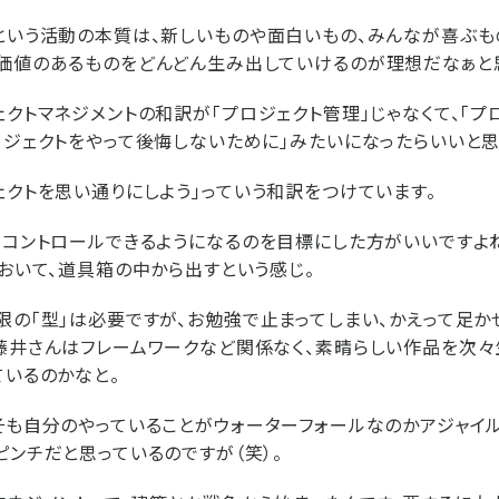
という活動の本質は、新しいものや面白いもの、みんなが喜ぶも
価値のあるものをどんどん生み出していけるのが理想だなぁと
ェクトマネジメントの和訳が「プロジェクト管理」じゃなくて、「プ
ロジェクトをやって後悔しないために」みたいになったらいいと思
ェクトを思い通りにしよう」っていう和訳をつけています。
、コントロールできるようになるのを目標にした方がいいですよ
ておいて、道具箱の中から出すという感じ。
限の「型」は必要ですが、お勉強で止まってしまい、かえって足か
藤井さんはフレームワークなど関係なく、素晴らしい作品を次々
ているのかなと。
そも自分のやっていることがウォーターフォールなのかアジャイ
ピンチだと思っているのですが（笑）。