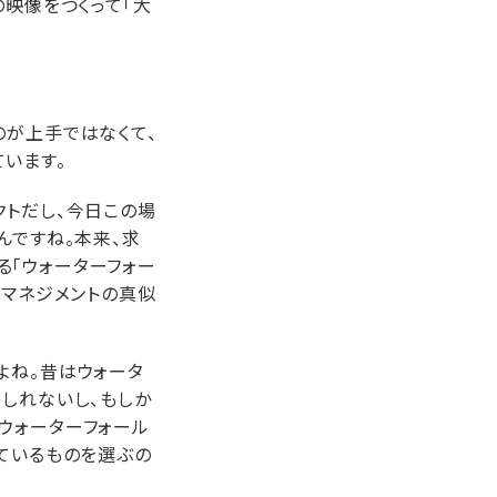
の映像をつくって「大
のが上手ではなくて、
います。
クトだし、今日この場
んですね。本来、求
る「ウォーターフォー
トマネジメントの真似
よね。昔はウォータ
もしれないし、もしか
ウォーターフォール
っているものを選ぶの