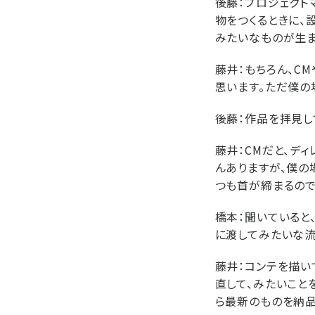
後藤：
プロジェクト
物をつくるときに、
みたいなものが生ま
藤井：
もちろん、C
思います。ただ僕の
後藤：
作品を拝見し
藤井：
CMだと、デ
んありますが、僕の
つも首が締まるので
橋本：
聞いていると
に渡してみたいな流
藤井：
コンテを描い
直して、みたいこと
ら最新のものを納品