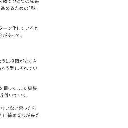
人数でひとつの成果
進めるための「型」
パターン化していると
分があって。
ように役職がたくさ
ゃう型」。それでい
を撮って、また編集
近付いていく。
くないなと思ったら
終的に締め切りが来た