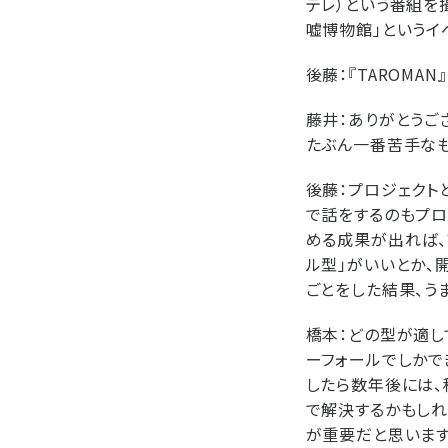
テレ）という番組を
嘘博物館」というイ
後藤：
『TAROMA
藤井：
ありがとうご
たぶん一番苦手なも
後藤：
プロジェクト
で話をするのもプロ
める成果が出れば、
ル型」がいいとか、
ごとをした結果、う
橋本：
どの型が適し
ーフォールでしかで
したら数年後には、
で解決するかもしれ
が重要だと思います