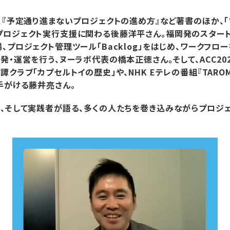
、『予定通り進まないプロジェクトの進め方』など著書のほか、「
プロジェクト実行支援に関わる後藤洋平さん。福岡発のスタート
、プロジェクト管理ツール「Backlog」をはじめ、ワークフロ
発・運営を行う、ヌーラボ代表の橋本正徳さん。そして、ACC20
クラブ「カプセルトイの歴史」や、NHK Eテレの番組『TAROM
手がける藤井亮さん。
、そして実践者が語る、多くの人たちを巻き込みながらプロジ