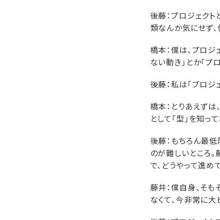
後藤：
プロジェクト
類なんか気にせず、
橋本：
僕は、プロジ
ない動き」とか「プ
後藤：
私は「プロジ
橋本：
とりあえずは
として「型」を知っ
後藤：
もちろん最低
のが難しいところ。
で、どうやって進め
藤井：
僕自身、そも
なくて、今非常に大