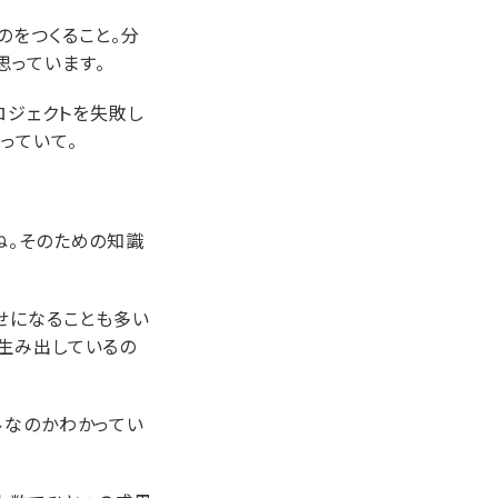
のをつくること。分
思っています。
ロジェクトを失敗し
っていて。
ね。そのための知識
せになることも多い
生み出しているの
ルなのかわかってい