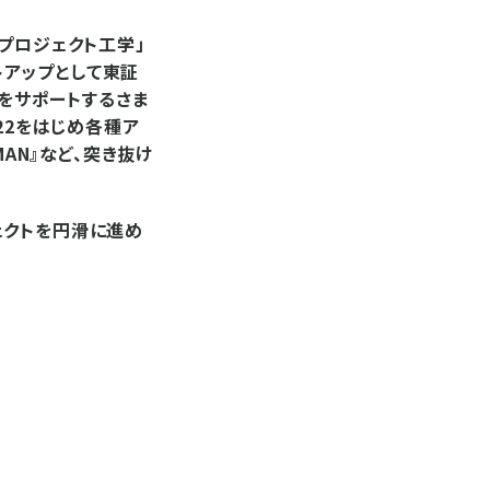
プロジェクト工学」
アップとして東証
ーをサポートするさま
22をはじめ各種ア
AN』など、突き抜け
ェクトを円滑に進め