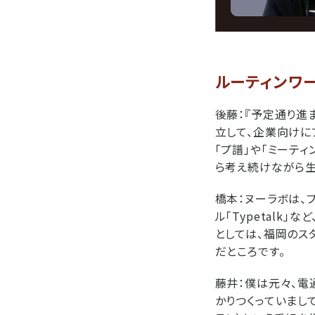
ルーティンワ
後藤：
『予定通り進
立して、企業向けに
「プ譜」や「ミーテ
ら考え続けながら生
橋本：
ヌーラボは、プ
ル「Typetalk
としては、福岡のス
だところです。
藤井：
僕は元々、電
かりつくっていまして