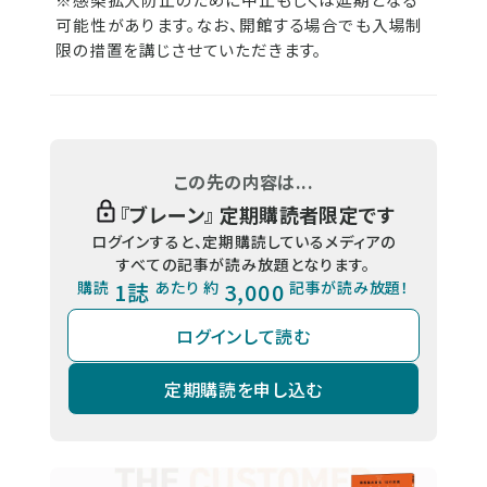
可能性があります。なお、開館する場合でも入場制
限の措置を講じさせていただきます。
この先の内容は...
『
ブレーン
』 定期購読者限定です
ログインすると、定期購読しているメディアの
すべての記事が読み放題となります。
購読
1誌
あたり 約
3,000
記事が読み放題！
ログインして読む
定期購読を申し込む