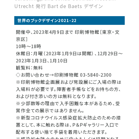
Utrecht 発行 Bart de Baets デザイン
世界のブックデザイン2021-22
開催中、2023年4月9日まで 印刷博物館［東京・文
京区］
10時～18時
休館日：月曜（2023年1月9日は開館）、12月29日～
2023年1月3日、1月10日
観覧料：無料
◇お問い合わせ→印刷博物館 03-5840-2300
※印刷博物館企画展および常設展にご入場の際は
入場料が必要です。障害者手帳などをお持ちの方、
および付き添いの方は無料となります。
※少部数等の理由で入手困難な本があるため、受
賞作全ての展示ではありません。
※新型コロナウイルス感染症拡大防止のための措
置として、本に触れる際は、P＆Pギャラリー入口で
配布する使い捨て手袋を着用いただきます。
※感染拡大防止のために中止もしくは延期となる