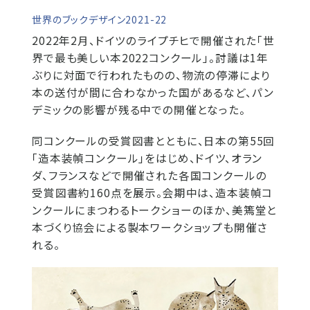
世界のブックデザイン2021-22
2022年2月、ドイツのライプチヒで開催された「世
界で最も美しい本2022コンクール」。討議は1年
ぶりに対面で行われたものの、物流の停滞により
本の送付が間に合わなかった国があるなど、パン
デミックの影響が残る中での開催となった。
同コンクールの受賞図書とともに、日本の第55回
「造本装幀コンクール」をはじめ、ドイツ、オラン
ダ、フランスなどで開催された各国コンクールの
受賞図書約160点を展示。会期中は、造本装幀コ
ンクールにまつわるトークショーのほか、美篶堂と
本づくり協会による製本ワークショップも開催さ
れる。