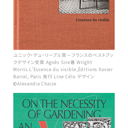
ユニック・デュ・リーブル賞－フランスのベストブッ
クデザイン受賞 Agnès Sire著 Wright
Morris.L’Essence du visible,Éditions Xavier
Barral, Paris 発行 Line Célo デザイン
©Alexandra Chaize