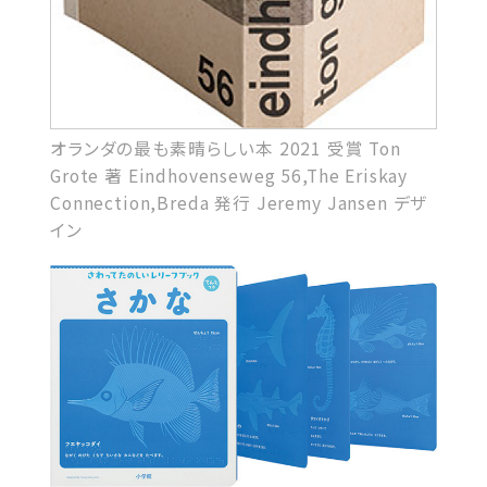
オランダの最も素晴らしい本 2021 受賞 Ton
Grote 著 Eindhovenseweg 56,The Eriskay
Connection,Breda 発行 Jeremy Jansen デザ
イン