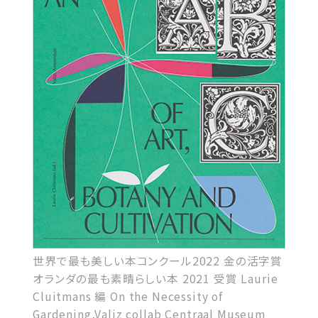
世界で最も美しい本コンクール2022 金の活字賞
オランダの最も素晴らしい本 2021 受賞 Laurie
Cluitmans 編 On the Necessity of
Gardening,Valiz collab Centraal Museum