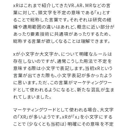
xRはこれまで紹介してきたVR、AR、MRなどの言
葉に対して、頭文字を不定の意味である「x」とす
ることで総称した言葉です。それぞれは研究の経
緯や適用範囲の違いはあれど、概念に近い部分が
あったり要素技術に共通項があったりするため、
総称する言葉が欲しくなることは理解できます。
xが小文字か大文字か、について明確なルールは
存在しないのですが、通常こうした用法で不定を
意味する際は小文字で表記します。当初xRという
言葉が出てきた際も、小文字表記が多かったよう
に思います。ただ、この言葉がマーケティングワー
ドとして使われるようになると、新たな混乱が生ま
れてしまいました。
マーケティングワードとして使われる場合、大文字
の「XR」が多いようです。xRが「x」を小文字にする
ことで（少なくとも当初は）明確にその意味を不定