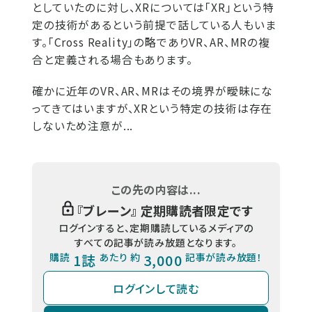
としていたのに対し、XRについては「XR」という特
定の技術があるという前提で話している人もいま
す。「Cross Reality」の略でありVR、AR、MRの複
合と定義される場合もあります。
確かに近年のVR、AR、MRはその境界が曖昧にな
ってきてはいますが、XRという特定の技術は存在
しないため注意が...
この先の内容は...
『
ブレーン
』 定期購読者限定です
ログインすると、定期購読しているメディアの
すべての記事が読み放題となります。
購読
1誌
あたり 約
3,000
記事が読み放題！
ログインして読む