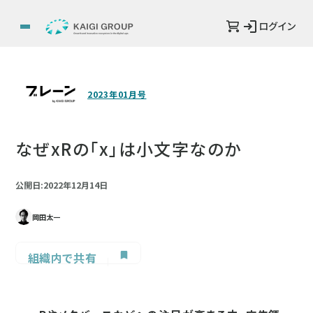
ログイン
2023年01月号
なぜxRの「x」は小文字なのか
公開日:2022年12月14日
岡田太一
組織内で共有