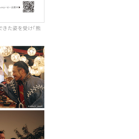
できた姿を受け「熊