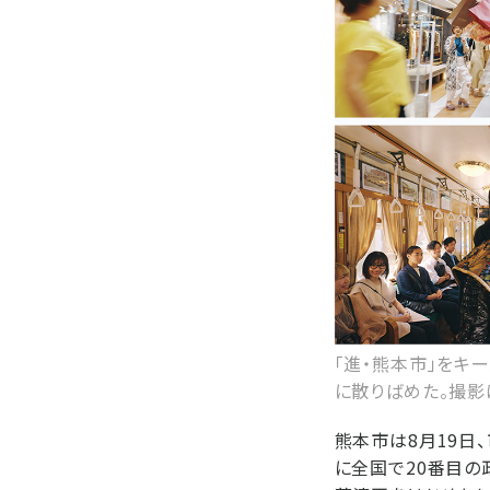
「進・熊本市」をキー
に散りばめた。撮影
熊本市は8月19日
に全国で20番目の