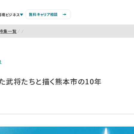
無料キャリア相談
環境ビジネス
特集一覧
号
た武将たちと描く熊本市の10年