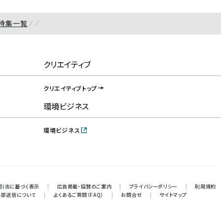
特集一覧
クリエイティブ
クリエイティブトップ
環境ビジネス
環境ビジネス
引法に基づく表示
|
広告掲載・協賛のご案内
|
プライバシーポリシー
|
利用規約
外部送信について
|
よくあるご質問（FAQ）
|
お問合せ
|
サイトマップ