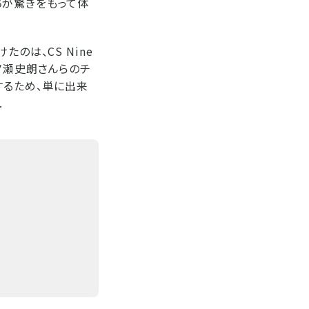
ちが驚きをもって体
のは、CS Nine
ノ瀬史朗さんらのチ
するため、単に出来
.