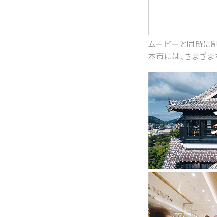
ムービーと同時に制
本市には、さまざまな