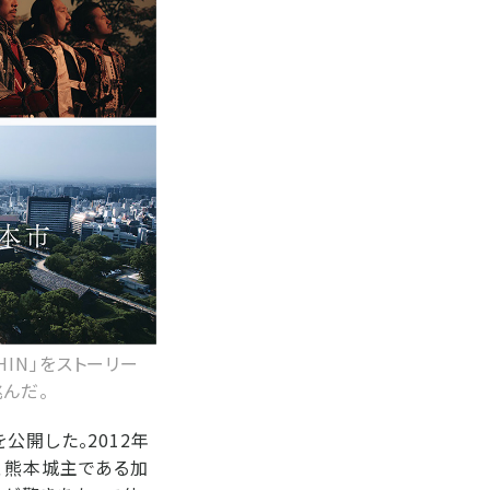
HIN」をストーリー
んだ。
公開した。2012年
、熊本城主である加