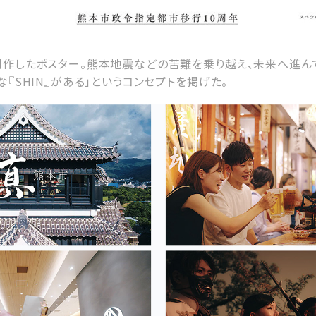
作したポスター。熊本地震などの苦難を乗り越え、未来へ進ん
『SHIN』がある」というコンセプトを掲げた。