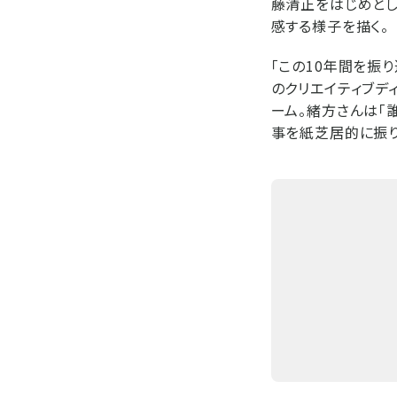
藤清正をはじめとし
感する様子を描く。
「この10年間を振り
のクリエイティブデ
ーム。緒方さんは「
事を紙芝居的に振り