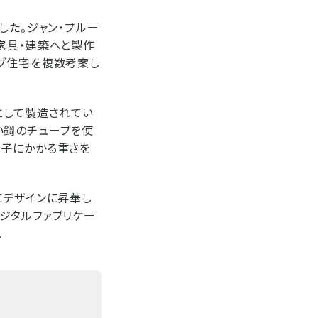
した。ジャン・プルー
家具・建築へと製作
ァブ住宅を複数考案し
として製造されてい
い鋼のチューブを使
椅子にかかる重さを
的にデザインに昇華し
ジタルファブリケー
.