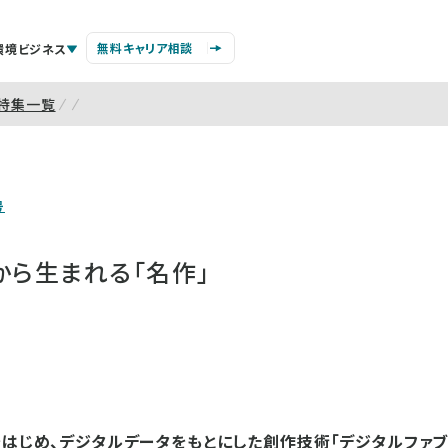
無料キャリア相談
環境ビジネス
特集一覧
号
から生まれる「名作」
をはじめ、デジタルデータをもとにした創作技術「デジタルファブ