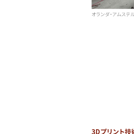
オランダ・アムステルダ
3Dプリント技