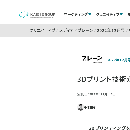
マーケティング
クリエイティブ
クリエイティブ
メディア
ブレーン
2022年12月号
2022年12月
3Dプリント技術
公開日:2022年11月17日
平本知樹
3Dプリンティング