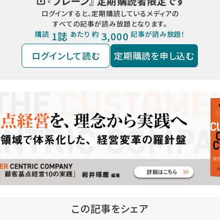
『
ブレーン
』 定期購読者限定です
ログインすると、定期購読しているメディアの
すべての記事が読み放題となります。
購読
1誌
あたり 約
3,000
記事が読み放題！
ログインして読む
定期購読を申し込む
この記事をシェア