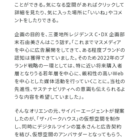
ことができる。気になる空間があればクリックして
詳細を見たり、気に入った場所に「いいね」やコメ
ントをしたりできる。
企画の目的を、三菱地所レジデンス C・DX 企画部
末石由美さんはこう話す。「これまでマスメディア
を中心に広告展開をしてきて、ある程度ブランドの
認知は獲得できていました。そのため2022年のブ
ランド戦略の一環としては、特に近い将来購入者
層となりうる若年層を中心に、親和性の高いWeb
を中心とした媒体活動を行っていくことに。当社の
先進性、サステナビリティへの意識も伝えられるよ
うな内容を希望していました」。
そんなオリエンの元、サイバーエージェントが提案
したのが、「ザ・パークハウス」の仮想空間を制作
し、同時にデジタルツインの冨永さんと広告契約
を結び、仮想空間のアンバサダーとなってもらう、