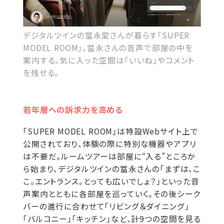
デジタルツインの冨永愛さんが暮らす「SUPER
MODEL ROOM」。冨永さんの音声で部屋の中を
案内する。気に入った空間は「いいね」やコメント
を残せる。
若年層への訴求力を高める
「SUPER MODEL ROOM」は特設Webサイト上で
公開されており、体験の際に特別な機器やアプリ
は不要だ。ルームツアーは部屋に“入る”ところか
ら始まり、デジタルツインの冨永さんの「まずは、こ
こ。エントランス。とっても広いでしょ？」といった音
声案内とともに各部屋を巡っていく。その後シーク
バーの進行に合わせて「リビング＆ダイニング」
「バルコニー」「キッチン」など、計9つの空間を見る