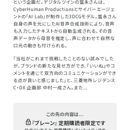
という企画だ。デジタルツインの冨永さんは、
CyberHuman Productionsとサイバーエージェ
ントの「AI Lab」が制作した3DCGモデル。冨永さん
自身の声を元にしたAI音声合成技術により、音声
も入力したテキストから自動生成される。その音
声データから母音を推定し、声に合わせて自然な
口元の動きも付けられる。
「当社がこれまで挑戦したことのない試みでした
が、ブランドの新たな見せ方ができ、『いいね』やコ
メントを通じて双方向のコミュニケーションができ
る点が良いと感じました」と、三菱地所レジデンス
C・DX 企画部 中村一成さん。また...
この先の内容は...
『
ブレーン
』 定期購読者限定です