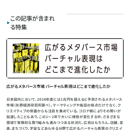
この記事が含まれ
る特集
広がるメタバース市場 バーチャル表現はどこまで進化したか
日本国内において、2026年度には1兆円を超えると予測されるメタバース
市場（矢野経済研究所調べ）。マーケティングや販促の視点だけでなく、ク
リエイティブの側面からも注目を集めている。コロナ禍によりその勢いが
加速したこともあり、この1～2年で大いに様相が変化する中、さまざまな
領域で実験的な取り組みも進みつつある状況だ。広告はもちろん、店舗、音
楽、まちづくり、宇宙などあらゆる分野で広がるバーチャル表現のクリエイ