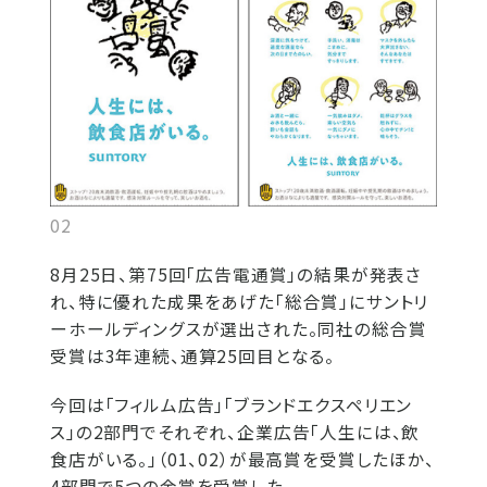
02
8月25日、第75回「広告電通賞」の結果が発表さ
れ、特に優れた成果をあげた「総合賞」にサントリ
ーホールディングスが選出された。同社の総合賞
受賞は3年連続、通算25回目となる。
今回は「フィルム広告」「ブランドエクスペリエン
ス」の2部門でそれぞれ、企業広告「人生には、飲
食店がいる。」（01、02）が最高賞を受賞したほか、
4部門で5つの金賞を受賞した。