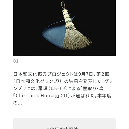
01
日本和文化振興プロジェクトは9月7日、第２回
「日本和文化グランプリ」の結果を発表した。グラ
ンプリには、羅琪（ロチ）氏による「塵取り・箒
『Chiritori×Houki』」（01）が選ばれた。本年度
の...
この先の内容は...