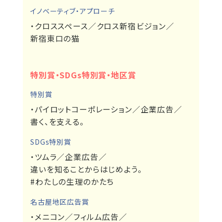
イノベーティブ・アプローチ
・クロススペース／クロス新宿ビジョン／
新宿東口の猫
特別賞・SDGs特別賞・地区賞
特別賞
・パイロットコーポレーション／企業広告／
書く、を支える。
SDGs特別賞
・ツムラ／企業広告／
違いを知ることからはじめよう。
#わたしの生理のかたち
名古屋地区広告賞
・メニコン／フィルム広告／