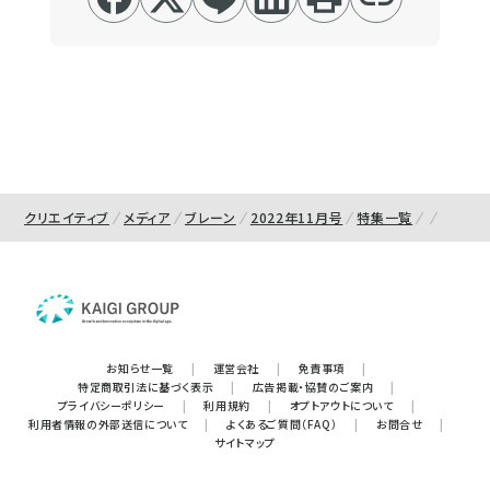
クリエイティブ
メディア
ブレーン
2022年11月号
特集一覧
お知らせ一覧
|
運営会社
|
免責事項
|
特定商取引法に基づく表示
|
広告掲載・協賛のご案内
|
プライバシーポリシー
|
利用規約
|
オプトアウトについて
|
利用者情報の外部送信について
|
よくあるご質問（FAQ）
|
お問合せ
|
サイトマップ