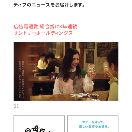
ティブのニュースをお届けします。
広告電通賞 総合賞に3年連続
サントリーホールディングス
01