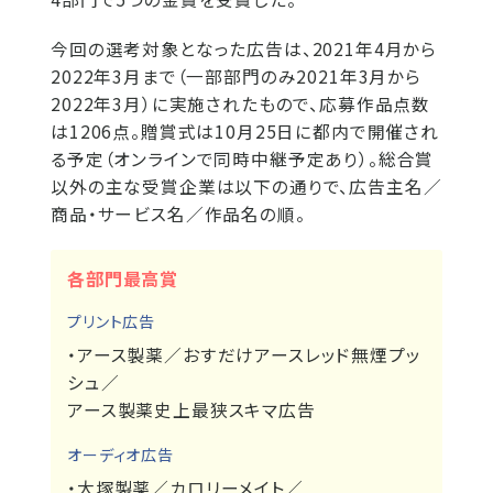
今回の選考対象となった広告は、2021年4月から
2022年3月まで（一部部門のみ2021年3月から
2022年3月）に実施されたもので、応募作品点数
は1206点。贈賞式は10月25日に都内で開催され
る予定（オンラインで同時中継予定あり）。総合賞
以外の主な受賞企業は以下の通りで、広告主名／
商品・サービス名／作品名の順。
各部門最高賞
プリント広告
・アース製薬／おすだけアースレッド無煙プッ
シュ／
アース製薬史上最狭スキマ広告
オーディオ広告
・大塚製薬／カロリーメイト／