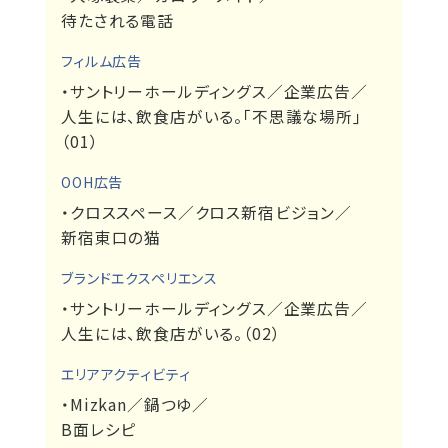
待たされる電話
フィルム広告
・サントリーホールディングス／企業広告／
人生には、飲食店がいる。｢不思議な場所｣
（01）
OOH広告
・クロススペース／クロス新宿ビジョン／
新宿東口の猫
ブランドエクスペリエンス
・サントリーホールディングス／企業広告／
人生には、飲食店がいる。（02）
エリアアクティビティ
・Mizkan／鍋つゆ／
B面レシピ