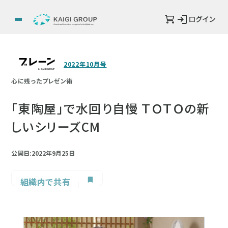
ログイン
2022年10月号
心に残ったプレゼン術
「東陶屋」で水回り自慢 ＴＯＴＯの新
しいシリーズCM
公開日:2022年9月25日
組織内で共有