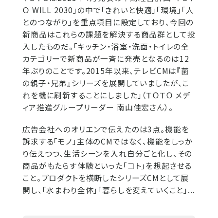
Ｏ WILL 2030」の中で「きれいと快適」「環境」「人
とのつながり」を重点項目に設定しており、今回の
新商品はこれらの課題を解決する商品群として投
入したものだ。「キッチン・浴室・洗面・トイレの全
カテゴリーで新商品が一斉に発売となるのは12
年ぶりのことです。2015年以来、テレビCMは『菌
の親子・兄弟』シリーズを展開していましたが、こ
れを機に刷新することにしました」（ＴＯＴＯ メデ
ィア推進グループリーダー 南山佳宏さん）。
広告会社へのオリエンで伝えたのは3点。機能を
訴求する「モノ」主体のCMではなく、機能をしっか
り伝えつつ、生活シーンを入れ自分ごと化し、その
商品がもたらす体験といった「コト」を想起させる
こと。プロダクトを横断したシリーズCMとして展
開し、「水まわり全体」「暮らしを変えていくこと」...