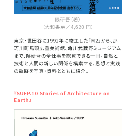
隈研吾（著）
（大和書房／4,620 円）
東京・世田谷に1991年に竣工した「M2」から、那
珂川町馬頭広重美術館、角川武蔵野ミュージアム
まで、隈研吾の全仕事を総覧できる一冊。自然と
技術と人間の新しい関係を模索する、思想と実践
の軌跡を写真・資料とともに紹介。
『SUEP.10 Stories of Architecture on
Earth』