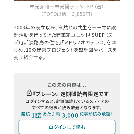
末光弘和＋末光陽子／SUEP.（著）
（TOTO出版／3,850円）
2003年の設立以来、自然との共生をテーマに設
計活動を行ってきた建築家ユニット「SUEP.（スー
プ）」。「淡路島の住宅」「ミドリノオカテラス」をは
じめ、10の建築プロジェクトを設計図やパースを
交え紹介する。
この先の内容は...
『
ブレーン
』 定期購読者限定です
ログインすると、定期購読しているメディアの
すべての記事が読み放題となります。
購読
1誌
あたり 約
3,000
記事が読み放題！
ログインして読む