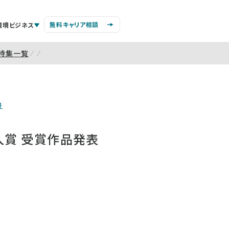
無料キャリア相談
環境ビジネス
特集一覧
号
新人賞 受賞作品発表