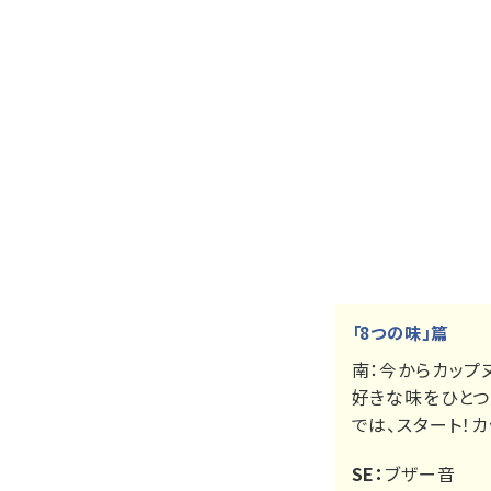
「8つの味」篇
南：
今からカップ
好きな味をひとつ
では、スタート！
SE：
ブザー音