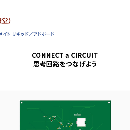
報堂）
メイト リキッド／アドボード
CONNECT a CIRCUIT
思考回路をつなげよう