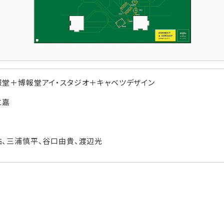
堂＋博報堂アイ・スタジオ＋キャベツデザイン
仁嘉
、三浦慎平、谷口由貴、渡辺光