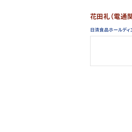
花田礼（電通
日清食品ホールディ