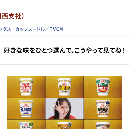
関西支社）
ングス／カップヌードル／TVCM
好きな味をひとつ選んで、こうやって見てね！