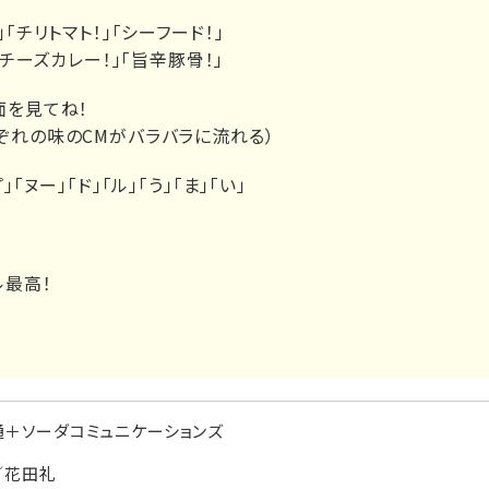
」「チリトマト！」「シーフード！」
」「チーズカレー！」「旨辛豚骨！」
面を見てね！
ぞれの味のCMがバラバラに流れる）
」「ヌー」「ド」「ル」「う」「ま」「い」
ル最高！
＋ソーダコミュニケーションズ
／花田礼