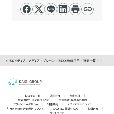
クリエイティブ
メディア
ブレーン
2022年05月号
特集一覧
お知らせ一覧
|
運営会社
|
免責事項
|
特定商取引法に基づく表示
|
広告掲載・協賛のご案内
|
プライバシーポリシー
|
利用規約
|
オプトアウトについて
|
利用者情報の外部送信について
|
よくあるご質問（FAQ）
|
お問合せ
|
サイトマップ