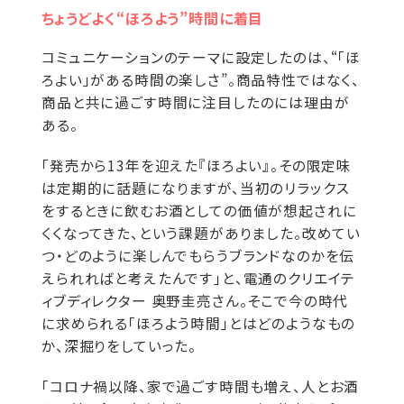
ちょうどよく“ほろよう”時間に着目
コミュニケーションのテーマに設定したのは、“「ほ
ろよい」がある時間の楽しさ”。商品特性ではなく、
商品と共に過ごす時間に注目したのには理由が
ある。
「発売から13年を迎えた『ほろよい』。その限定味
は定期的に話題になりますが、当初のリラックス
をするときに飲むお酒としての価値が想起されに
くくなってきた、という課題がありました。改めてい
つ・どのように楽しんでもらうブランドなのかを伝
えられればと考えたんです」と、電通のクリエイテ
ィブディレクター 奥野圭亮さん。そこで今の時代
に求められる「ほろよう時間」とはどのようなもの
か、深掘りをしていった。
「コロナ禍以降、家で過ごす時間も増え、人とお酒