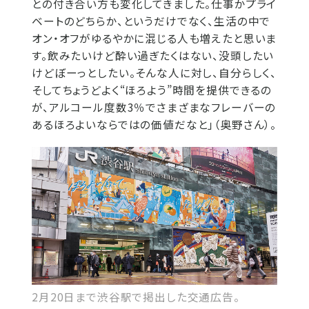
との付き合い方も変化してきました。仕事かプライ
ベートのどちらか、というだけでなく、生活の中で
オン・オフがゆるやかに混じる人も増えたと思いま
す。飲みたいけど酔い過ぎたくはない、没頭したい
けどぼーっとしたい。そんな人に対し、自分らしく、
そしてちょうどよく“ほろよう”時間を提供できるの
が、アルコール度数3％でさまざまなフレーバーの
あるほろよいならではの価値だなと」（奥野さん）。
2月20日まで渋谷駅で掲出した交通広告。