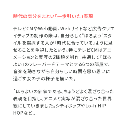
時代の気分をまとい「一歩引いた」表現
テレビCMやWeb動画、Webサイトなど広告クリエ
イティブの制作の際は、自分らしく“ほろよう”スタ
イルを選択する人が「時代に合っている」ように見
せることを重視したという。特にテレビCMはアニ
メーションと実写の2種類を制作。共通して「ほろ
よい」のフレーバーをテーマとする6つの部屋で、
音楽を聴きながら自分らしい時間を思い思いに
過ごす女の子の様子を描いた。
「ほろよいの価値である、ちょうどよく混ざり合った
表現を目指し、アニメと実写が混ざり合った世界
観にしていきました。シティポップやLo-fi HIP
HOPなど...