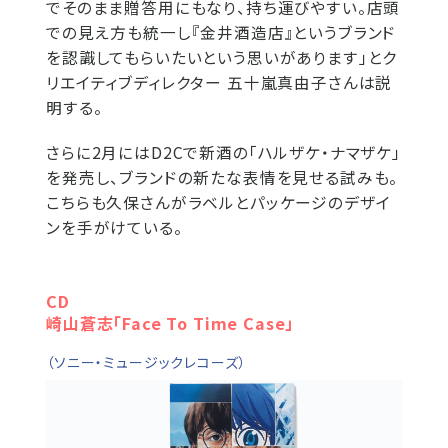
でそのまま贈答用にもなり、持ち運びやすい。店頭
での見え方も統一し『金井酒造店』というブランド
を認識してもらいたいという思いがあります」とク
リエイティブディレクター 五十嵐真由子さんは説
明する。
さらに2月にはD2Cで新酒の「ハルザケ・ナマザケ」
を発売し、ブランドの新たな表情を見せる試みも。
こちらも久保さんがラベルとパッケージのデザイ
ンを手がけている。
CD
崎山蒼志「Face To Time Case」
（ソニー・ミュージックレコーズ）