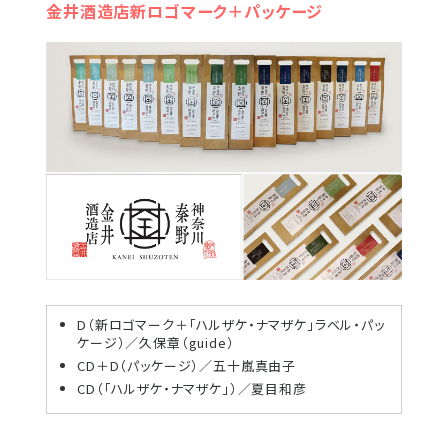
金井酒造店新ロゴマーク＋パッケージ
D（新ロゴマーク＋「ハルザケ・ナマザケ」ラベル・パッ
ケージ）／久保章（guide）
CD＋D（パッケージ）／五十嵐真由子
CD（「ハルザケ・ナマザケ」）／夏目和彦