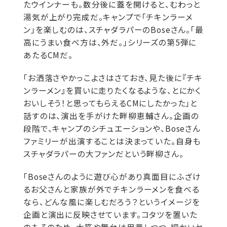
たウインナーも。数分後に蓋を開けると、むわっと
湯気が上がり完成だ。キャンプで「チキンラーメ
ン」を楽しむのは、スチャダラパーのBoseさん。「最
高にうまい食べ方は、外だ。」シリーズの第5弾に
あたるCMだ。
「お洒落さやかっこよさはさておき、見た後に『チキ
ンラーメン』を買いに走りたくなるような、とにかく
おいしそう！と思ってもらえるCMにしたかった」と
話すのは、演出を手がけた畔柳恵輔さん。企画の
段階で、キャンプのシチュエーションや、Boseさん
ファミリーが出演することは決まっていた。自身も
スチャダラパーの大ファンだという畔柳さん。
「Boseさんのように遊び心があり真面目にふざけ
るお父さんと家族が外でチキンラーメンを食べる
なら、どんな風に楽しむだろう？というイメージを
企画と演出に反映させています。コタツを置いた