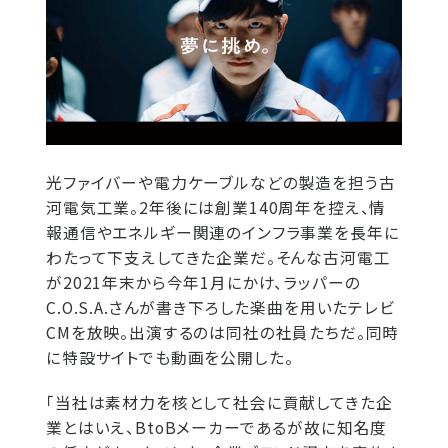
光ファイバーや電力ケーブルなどの製造を担う古
河電気工業。2年後には創業140周年を控え、情
報通信やエネルギー関連のインフラ事業を長年に
わたって下支えしてきた企業だ。そんな古河電工
が2021年末から今年1月にかけ、ラッパーの
C.O.S.A.さんが書き下ろした楽曲を用いたテレビ
CMを放映。出演するのは同社の社員たちだ。同時
に特設サイトでも動画を公開した。
「当社は素材力を核として社会に貢献してきた企
業とはいえ、BtoBメーカーであるが故に知名度