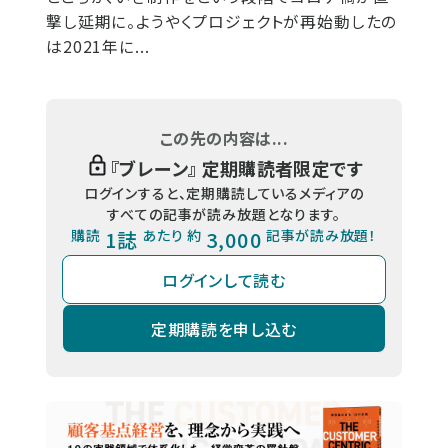
撃し延期に。ようやくプロジェクトが再始動したの
は2021年に...
この先の内容は...
『
ブレーン
』 定期購読者限定です
ログインすると、定期購読しているメディアの
すべての記事が読み放題となります。
購読
1誌
あたり 約
3,000
記事が読み放題！
ログインして読む
定期購読を申し込む