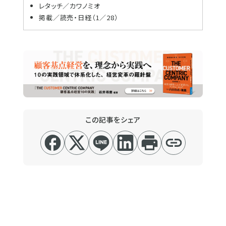
レタッチ／カワノミオ
掲載／読売・日経（1／28）
この記事をシェア