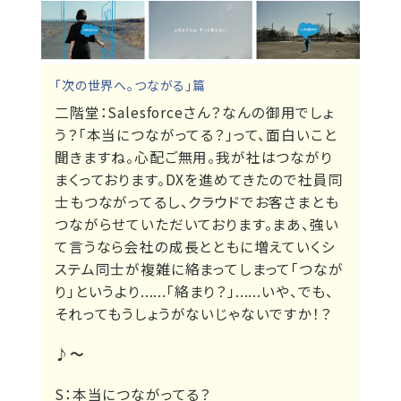
「次の世界へ。つながる」篇
二階堂：
Salesforceさん？なんの御用でしょ
う？「本当につながってる？」って、面白いこと
聞きますね。心配ご無用。我が社はつながり
まくっております。DXを進めてきたので社員同
士もつながってるし、クラウドでお客さまとも
つながらせていただいております。まあ、強い
て言うなら会社の成長とともに増えていくシ
ステム同士が複雑に絡まってしまって「つなが
り」というより......「絡まり？」......いや、でも、
それってもうしょうがないじゃないですか！？
♪～
S：
本当につながってる？