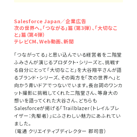
Salesforce Japan／企業広告
次の世界へ。「つながる」篇（第3弾）、「大切なこ
と」篇（第4弾）
テレビCM、Web動画、新聞
「つながってる」と思い込んでいる経営者を二階堂
ふみさんが演じるプロダクト・シリーズと、挑戦す
る自分にとって「大切なこと」を大谷翔平さんが語
るブランド・シリーズ、その両方を「次の世界へ」と
向かう青いドアでつないでいます。長台詞のワンカ
ット撮影に挑戦してくれた二階堂さん、等身大の
想いを語ってくれた大谷さん、どちらも
Salesforceが掲げる「Trailblazer（トレイルブレ
イザー：先駆者）」にふさわしい魅力にあふれてい
ました。
（電通 クリエイティブディレクター 郡司音）