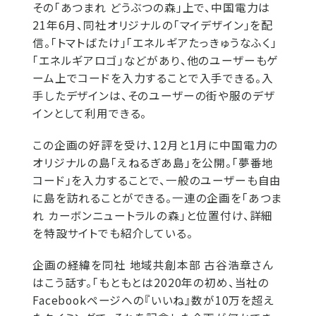
その「あつまれ どうぶつの森」上で、中国電力は
21年6月、同社オリジナルの「マイデザイン」を配
信。「トマトばたけ」「エネルギアたっきゅうなふく」
「エネルギアロゴ」などがあり、他のユーザーもゲ
ーム上でコードを入力することで入手できる。入
手したデザインは、そのユーザーの街や服のデザ
インとして利用できる。
この企画の好評を受け、12月と1月に中国電力の
オリジナルの島「えねるぎあ島」を公開。「夢番地
コード」を入力することで、一般のユーザーも自由
に島を訪れることができる。一連の企画を「あつま
れ カーボンニュートラルの森」と位置付け、詳細
を特設サイトでも紹介している。
企画の経緯を同社 地域共創本部 古谷浩章さん
はこう話す。「もともとは2020年の初め、当社の
Facebookページへの『いいね』数が10万を超え