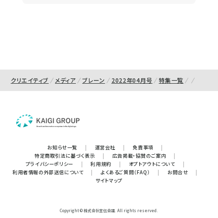
クリエイティブ
メディア
ブレーン
2022年04月号
特集一覧
お知らせ一覧
|
運営会社
|
免責事項
|
特定商取引法に基づく表示
|
広告掲載・協賛のご案内
|
プライバシーポリシー
|
利用規約
|
オプトアウトについて
|
利用者情報の外部送信について
|
よくあるご質問（FAQ）
|
お問合せ
|
サイトマップ
Copyright © 株式会社宣伝会議. All rights reserved.