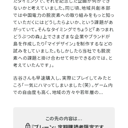
たタイミングで、それを記念した企画が何かでき
ないかと考えていました。同じ頃、地域共創本部
では中国電力の脱炭素への取り組みをもっと知っ
ていただくにはどうしたらよいか、という課題があ
がっていて。そんなタイミングでちょうど『あつまれ
どうぶつの森』上でさまざまな企業やブランドが
島を作成したり『マイデザイン』を制作するなどの
試みをしていました。もしかしたら当社でも脱炭
素への課題と掛け合わせて何かできるのでは、と
考えていたんです」。
古谷さんも早速購入し、実際にプレイしてみたと
ころ「一気にハマってしまいました（笑）。ゲーム内
での自由度も高く、地域の方々や若年層の...
この先の内容は...
『
ブレーン
』 定期購読者限定です