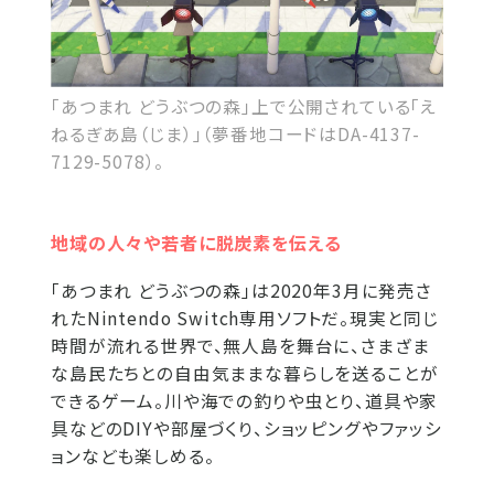
「あつまれ どうぶつの森」上で公開されている「え
ねるぎあ島（じま）」（夢番地コードはDA-4137-
7129-5078）。
地域の人々や若者に脱炭素を伝える
「あつまれ どうぶつの森」は2020年3月に発売さ
れたNintendo Switch専用ソフトだ。現実と同じ
時間が流れる世界で、無人島を舞台に、さまざま
な島民たちとの自由気ままな暮らしを送ることが
できるゲーム。川や海での釣りや虫とり、道具や家
具などのDIYや部屋づくり、ショッピングやファッシ
ョンなども楽しめる。